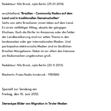
Redakteur: Nils Brock, npla Berlin (29.01.2014)
anschließend:
‘Brasilien - Community Radios auf dem
Land und in traditionellen Gemeinschaften‘
Sechs von zehn Brasilianer_innen leben auf dem Land.
Es ist ein vielfältiger Alltag, abseits der gängigen
Klischees. Doch die Dörfer im Amazonas oder die Felder
der Landbevölkerung sind nur selten Thema in den
landesweiten oder gar internationalen Medien. Und
partizipative elektronische Medien sind im ländlichen
Brasilien Mangelware. Dabei ist vor allem das Interesse
am Radiomachen ungebrochen groß.
Redakteur: Nils Brock, npla Berlin (20.11.2013)
MacherIn: Freies Radio Innsbruck - FREIRAD
Speziell zur Sendung am
Freitag, den 15. Juni 2012
:
Stereotype Bilder von Migration in Tiroler Medien