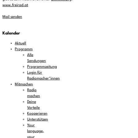
www.freirad.at
Mail senden
Kalender
Aktuell
Programm
Alle
Sendungen
Programmzeitung
Login für
Radiomacher*innen
Mitmachen
Radio
machen
Deine
Vorteile
Kooperieren
Unterstützen
Your
language,
your