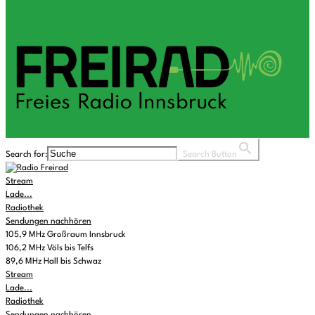
Search for:
Search Button
Stream
Lade...
Radiothek
Sendungen nachhören
105,9 MHz Großraum Innsbruck
106,2 MHz Völs bis Telfs
89,6 MHz Hall bis Schwaz
Stream
Lade...
Radiothek