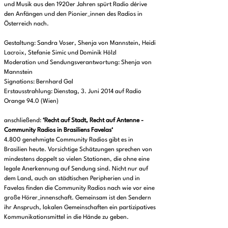
und Musik aus den 1920er Jahren spürt Radio dérive
den Anfängen und den Pionier_innen des Radios in
Österreich nach.
Gestaltung: Sandra Voser, Shenja von Mannstein, Heidi
Lacroix, Stefanie Simic und Dominik Hölzl
Moderation und Sendungsverantwortung: Shenja von
Mannstein
Signations: Bernhard Gal
Erstausstrahlung: Dienstag, 3. Juni 2014 auf Radio
Orange 94.0 (Wien)
anschließend:
‘Recht auf Stadt, Recht auf Antenne -
Community Radios in Brasiliens Favelas‘
4.800 genehmigte Community Radios gibt es in
Brasilien heute. Vorsichtige Schätzungen sprechen von
mindestens doppelt so vielen Stationen, die ohne eine
legale Anerkennung auf Sendung sind. Nicht nur auf
dem Land, auch an städtischen Peripherien und in
Favelas finden die Community Radios nach wie vor eine
große Hörer_innenschaft. Gemeinsam ist den Sendern
ihr Anspruch, lokalen Gemeinschaften ein partizipatives
Kommunikationsmittel in die Hände zu geben.