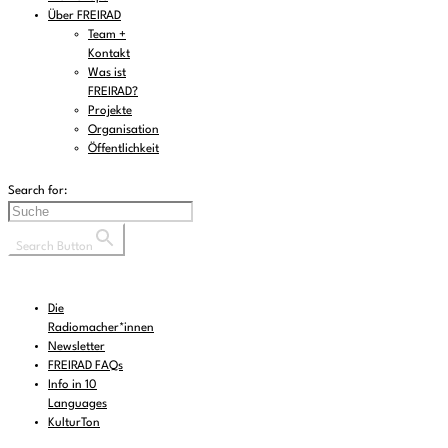
Über FREIRAD
Team +
Kontakt
Was ist
FREIRAD?
Projekte
Organisation
Öffentlichkeit
Search for:
Search Button
Die
Radiomacher*innen
Newsletter
FREIRAD FAQs
Info in 10
Languages
KulturTon