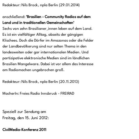
Redakteur: Nils Brock, npla Berlin (29.01.2014)
anschließend:
‘Brasilien - Community Radios auf dem
Land und in traditionellen Gemeinschaften‘
Sechs von zehn Brasilianer_innen leben auf dem Land.
Es ist ein vielfältiger Alltag, abseits der gängigen
Klischees. Doch die Dörfer im Amazonas oder die Felder
der Landbevölkerung sind nur selten Thema in den
landesweiten oder gar internationalen Medien. Und
partizipative elektronische Medien sind im ländlichen
Brasilien Mangelware. Dabei ist vor allem das Interesse
am Radiomachen ungebrochen groß.
Redakteur: Nils Brock, npla Berlin (20.11.2013)
MacherIn: Freies Radio Innsbruck - FREIRAD
Speziell zur Sendung am
Freitag, den 15. Juni 2012
:
CivilMedia-Konferenz 2011