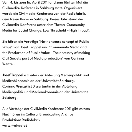
Vom 4. bis zum 16. April 2011 fand zum fünften Mal die
Civilmedia- Koferenz in Salzburg statt. Organisiert
wurde die Civilmedia-Konferenz von der Radiofabrik,
dem freien Radio in Salzburg. Dieses Jahr stand die
Civilmedia-Konferenz unter dem Thema ‘Community
Media for Social Change: Low Threshold – High Impact‘.
Sie hören die Vorträge "No-nonsense concept of Public
Value" von Josef Trappel und "Community Media and
the Production of Public Value - The necessity of making
Civil Society part of Media production" von Corinna
Wenzel.
Josef Trappel
ist Leiter der Abteilung Medienpolitik und
Medienökonomie an der Universität Salzburg.
Corinna Wenzel
ist Dissertantin in der Abteilung
Medienpolitik und Medienökonomie an der Universität
Salzburg.
Alle Vorträge der CivilMedia Konferenz 2011 gibt es zum
Nachhören im
Cultural Broadcasting Archive
Produktion: Radiofabrik
www.freirad.at