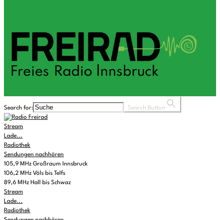
Search for:
Search Button
Stream
Lade...
Radiothek
Sendungen nachhören
105,9 MHz Großraum Innsbruck
106,2 MHz Völs bis Telfs
89,6 MHz Hall bis Schwaz
Stream
Lade...
Radiothek