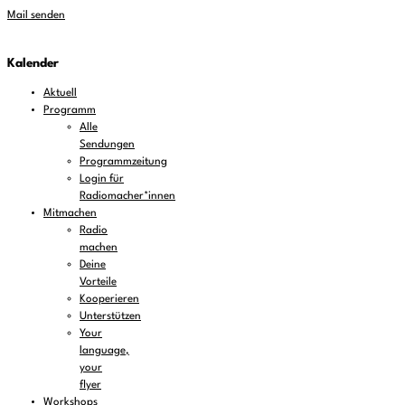
Mail senden
Kalender
Aktuell
Programm
Alle
Sendungen
Programmzeitung
Login für
Radiomacher*innen
Mitmachen
Radio
machen
Deine
Vorteile
Kooperieren
Unterstützen
Your
language,
your
flyer
Workshops