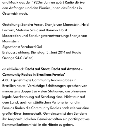
und Musik aus den 1920er Jahren spürt Radio dérive
den Anfängen und den Pionier_innen des Radios in
Österreich nach.
Gestaltung: Sandra Voser, Shenja von Mannstein, Heidi
Lacroix, Stefanie Simic und Dominik Hölzl
Moderation und Sendungsverantwortung: Shenja von
Mannstein
Signations: Bernhard Gal
Erstausstrahlung: Dienstag, 3. Juni 2014 auf Radio
Orange 94.0 (Wien)
anschließend:
‘Recht auf Stadt, Recht auf Antenne -
Community Radios in Brasiliens Favelas‘
4.800 genehmigte Community Radios gibt es in
Brasilien heute. Vorsichtige Schätzungen sprechen von
mindestens doppelt so vielen Stationen, die ohne eine
legale Anerkennung auf Sendung sind. Nicht nur auf
dem Land, auch an städtischen Peripherien und in
Favelas finden die Community Radios nach wie vor eine
große Hörer_innenschaft. Gemeinsam ist den Sendern
ihr Anspruch, lokalen Gemeinschaften ein partizipatives
Kommunikationsmittel in die Hände zu geben.