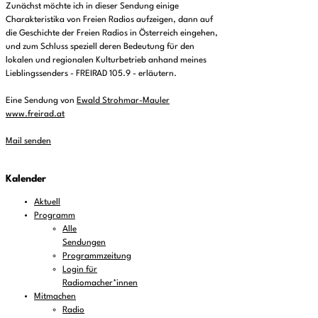
Zunächst möchte ich in dieser Sendung einige
Charakteristika von Freien Radios aufzeigen, dann auf
die Geschichte der Freien Radios in Österreich eingehen,
und zum Schluss speziell deren Bedeutung für den
lokalen und regionalen Kulturbetrieb anhand meines
Lieblingssenders - FREIRAD 105.9 - erläutern.
Eine Sendung von
Ewald Strohmar-Mauler
www.freirad.at
Mail senden
Kalender
Aktuell
Programm
Alle
Sendungen
Programmzeitung
Login für
Radiomacher*innen
Mitmachen
Radio