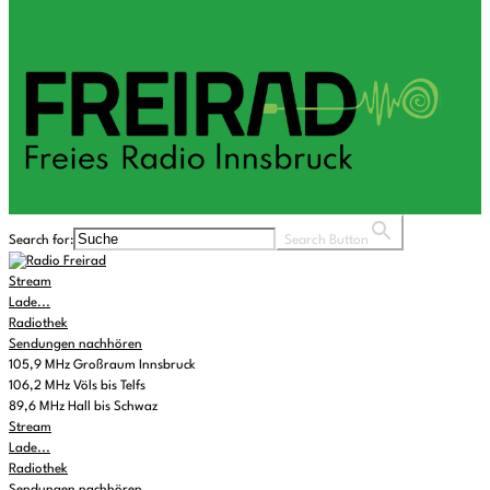
Search for:
Search Button
Stream
Lade...
Radiothek
Sendungen nachhören
105,9 MHz Großraum Innsbruck
106,2 MHz Völs bis Telfs
89,6 MHz Hall bis Schwaz
Stream
Lade...
Radiothek