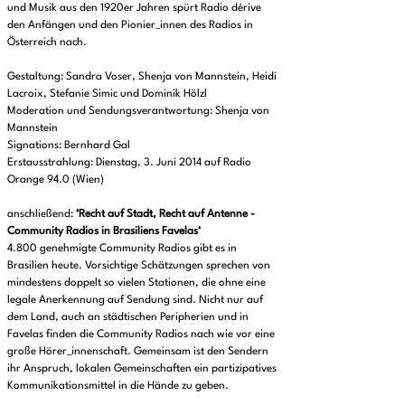
und Musik aus den 1920er Jahren spürt Radio dérive
den Anfängen und den Pionier_innen des Radios in
Österreich nach.
Gestaltung: Sandra Voser, Shenja von Mannstein, Heidi
Lacroix, Stefanie Simic und Dominik Hölzl
Moderation und Sendungsverantwortung: Shenja von
Mannstein
Signations: Bernhard Gal
Erstausstrahlung: Dienstag, 3. Juni 2014 auf Radio
Orange 94.0 (Wien)
anschließend:
‘Recht auf Stadt, Recht auf Antenne -
Community Radios in Brasiliens Favelas‘
4.800 genehmigte Community Radios gibt es in
Brasilien heute. Vorsichtige Schätzungen sprechen von
mindestens doppelt so vielen Stationen, die ohne eine
legale Anerkennung auf Sendung sind. Nicht nur auf
dem Land, auch an städtischen Peripherien und in
Favelas finden die Community Radios nach wie vor eine
große Hörer_innenschaft. Gemeinsam ist den Sendern
ihr Anspruch, lokalen Gemeinschaften ein partizipatives
Kommunikationsmittel in die Hände zu geben.