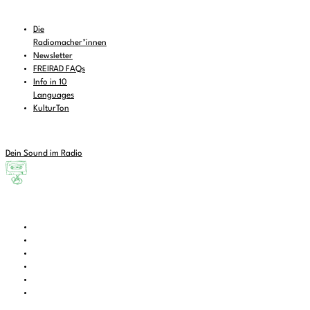
Die
Radiomacher*innen
Newsletter
FREIRAD FAQs
Info in 10
Languages
KulturTon
Dein Sound im Radio