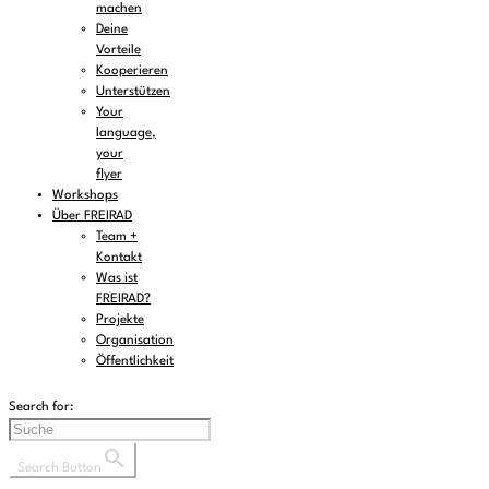
machen
Deine
Vorteile
Kooperieren
Unterstützen
Your
language,
your
flyer
Workshops
Über FREIRAD
Team +
Kontakt
Was ist
FREIRAD?
Projekte
Organisation
Öffentlichkeit
Search for:
Search Button