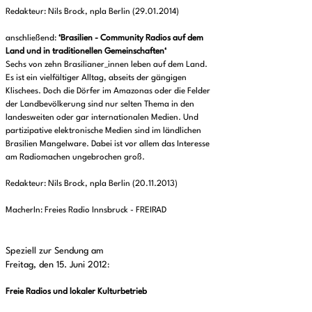
Redakteur: Nils Brock, npla Berlin (29.01.2014)
anschließend:
‘Brasilien - Community Radios auf dem
Land und in traditionellen Gemeinschaften‘
Sechs von zehn Brasilianer_innen leben auf dem Land.
Es ist ein vielfältiger Alltag, abseits der gängigen
Klischees. Doch die Dörfer im Amazonas oder die Felder
der Landbevölkerung sind nur selten Thema in den
landesweiten oder gar internationalen Medien. Und
partizipative elektronische Medien sind im ländlichen
Brasilien Mangelware. Dabei ist vor allem das Interesse
am Radiomachen ungebrochen groß.
Redakteur: Nils Brock, npla Berlin (20.11.2013)
MacherIn: Freies Radio Innsbruck - FREIRAD
Speziell zur Sendung am
Freitag, den 15. Juni 2012
:
Freie Radios und lokaler Kulturbetrieb