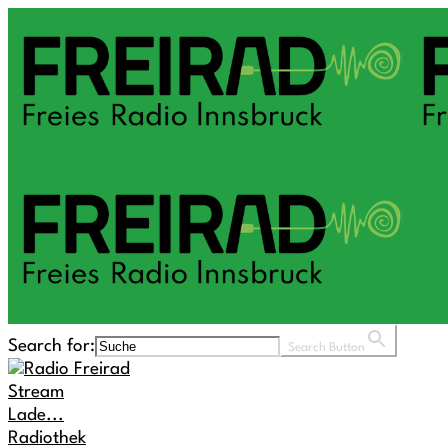
Search for:
Search Button
Stream
Lade...
Radiothek