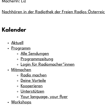
MacherIn: Liz
Nachhören in der Radiothek der Freien Radios Österrei
Kalender
Aktuell
Programm
Alle Sendungen
Programmzeitung
Login für Radiomacher*innen
Mitmachen
Radio machen
Deine Vorteile
Kooperieren
Unterstützen
Your language, your flyer
Workshops