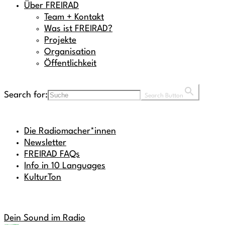
Über FREIRAD
Team + Kontakt
Was ist FREIRAD?
Projekte
Organisation
Öffentlichkeit
Search for:
Search Button
Die Radiomacher*innen
Newsletter
FREIRAD FAQs
Info in 10 Languages
KulturTon
Dein Sound im Radio