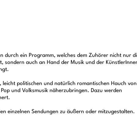
nen durch ein Programm, welches dem Zuhörer nicht nur d
lt, sondern auch an Hand der Musik und der KünstlerInne
ngt.
, leicht politischen und natürlich romantischen Hauch von
on Pop und Volksmusik näherzubringen. Dazu werden
nert.
 den einzelnen Sendungen zu äußern oder mitzugestalten.