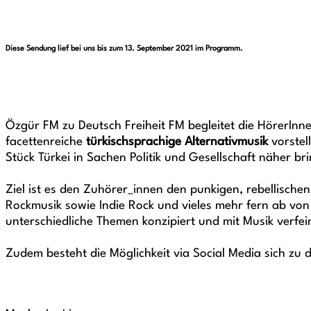
Diese Sendung lief bei uns bis zum 13. September 2021 im Programm.
Özgür FM zu Deutsch Freiheit FM begleitet die HörerIn
facettenreiche
türkischsprachige Alternativmusik
vorstel
Stück Türkei in Sachen Politik und Gesellschaft näher bri
Ziel ist es den Zuhörer_innen den punkigen, rebellischen
Rockmusik sowie Indie Rock und vieles mehr fern ab v
unterschiedliche Themen konzipiert und mit Musik verfei
Zudem besteht die Möglichkeit via Social Media sich zu