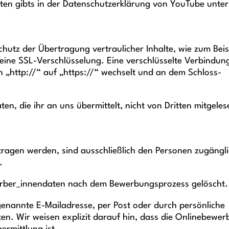
en gibts in der Datenschutzerklärung von YouTube unter
hutz der Übertragung vertraulicher Inhalte, wie zum Beis
, eine SSL-Verschlüsselung. Eine verschlüsselte Verbindun
n „http://“ auf „https://“ wechselt und an dem Schloss-
en, die ihr an uns übermittelt, nicht von Dritten mitgeles
agen werden, sind ausschließlich den Personen zugängli
.
werber_innendaten nach dem Bewerbungsprozess gelöscht.
genannte E-Mailadresse, per Post oder durch persönliche
en. Wir weisen explizit darauf hin, dass die Onlinebewe