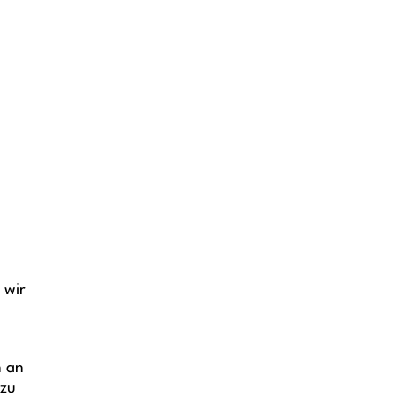
 wir
n an
 zu