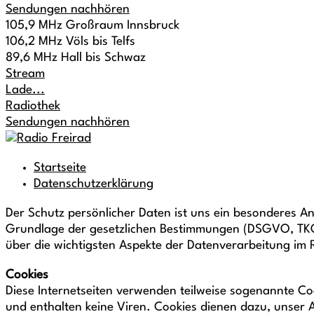
Sendungen nachhören
105,9 MHz Großraum Innsbruck
106,2 MHz Völs bis Telfs
89,6 MHz Hall bis Schwaz
Stream
Lade...
Radiothek
Sendungen nachhören
Startseite
Datenschutzerklärung
Der Schutz persönlicher Daten ist uns ein besonderes An
Grundlage der gesetzlichen Bestimmungen (DSGVO, TKG 
über die wichtigsten Aspekte der Datenverarbeitung im
Cookies
Diese Internetseiten verwenden teilweise sogenannte C
und enthalten keine Viren. Cookies dienen dazu, unser A