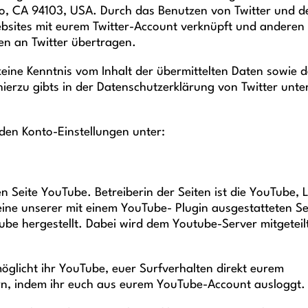
sco, CA 94103, USA. Durch das Benutzen von Twitter und d
bsites mit eurem Twitter-Account verknüpft und anderen
n an Twitter übertragen.
 keine Kenntnis vom Inhalt der übermittelten Daten sowie 
ierzu gibts in der Datenschutzerklärung von Twitter unte
 den Konto-Einstellungen unter:
 Seite YouTube. Betreiberin der Seiten ist die YouTube, 
ine unserer mit einem YouTube- Plugin ausgestatteten Se
be hergestellt. Dabei wird dem Youtube-Server mitgeteilt
glicht ihr YouTube, euer Surfverhalten direkt eurem
ern, indem ihr euch aus eurem YouTube-Account ausloggt.