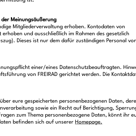
ermittlung ist.
it der Meinungsäußerung
wendige Mitgliederverwaltung erhoben. Kontodaten von
 erhoben und ausschließlich im Rahmen des gesetzlich
zug). Dieses ist nur dem dafür zuständigen Personal vo
nungspflicht einer/eines Datenschutzbeauftragten. Hinw
äftsführung von FREIRAD gerichtet werden. Die Kontaktda
ft über eure gespeicherten personenbezogenen Daten, der
verarbeitung sowie ein Recht auf Berichtigung, Sperrun
n Fragen zum Thema personenbezogene Daten, könnt ihr e
daten befinden sich auf unserer
Homepage.