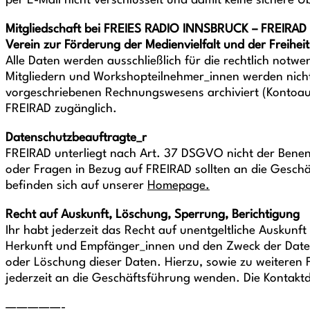
per E-Mail nicht verschlüsselt und damit keine sichere Üb
Mitgliedschaft bei FREIES RADIO INNSBRUCK – FREIRAD
Verein zur Förderung der Medienvielfalt und der Freihe
Alle Daten werden ausschließlich für die rechtlich not
Mitgliedern und Workshopteilnehmer_innen werden nicht
vorgeschriebenen Rechnungswesens archiviert (Kontoaus
FREIRAD zugänglich.
Datenschutzbeauftragte_r
FREIRAD unterliegt nach Art. 37 DSGVO nicht der Benen
oder Fragen in Bezug auf FREIRAD sollten an die Gesch
befinden sich auf unserer
Homepage.
Recht auf Auskunft, Löschung, Sperrung, Berichtigung
Ihr habt jederzeit das Recht auf unentgeltliche Auskun
Herkunft und Empfänger_innen und den Zweck der Daten
oder Löschung dieser Daten. Hierzu, sowie zu weitere
jederzeit an die Geschäftsführung wenden. Die Kontakt
—————-