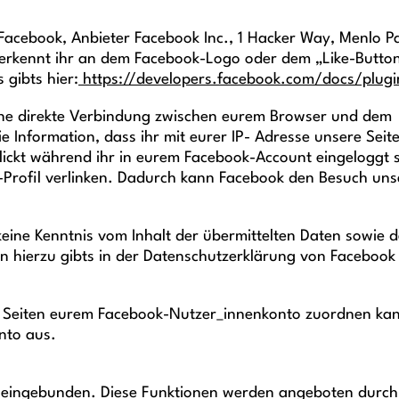
Facebook, Anbieter Facebook Inc., 1 Hacker Way, Menlo Pa
s erkennt ihr an dem Facebook-Logo oder dem „Like-Butto
 gibts hier:
https://developers.facebook.com/docs/plugi
eine direkte Verbindung zwischen eurem Browser und dem
e Information, dass ihr mit eurer IP- Adresse unsere Seit
ickt während ihr in eurem Facebook-Account eingeloggt s
k-Profil verlinken. Dadurch kann Facebook den Besuch uns
 keine Kenntnis vom Inhalt der übermittelten Daten sowie 
n hierzu gibts in der Datenschutzerklärung von Facebook
er Seiten eurem Facebook-Nutzer_innenkonto zuordnen ka
nto aus.
er eingebunden. Diese Funktionen werden angeboten durch