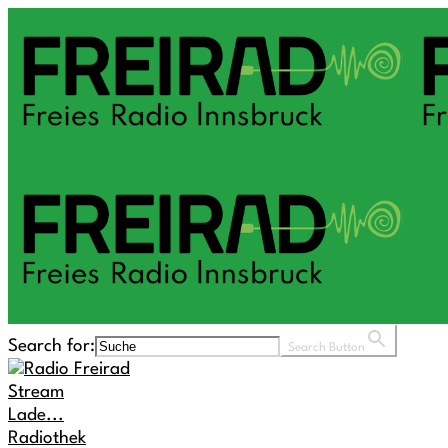
Search for:
Search Button
Stream
Lade...
Radiothek