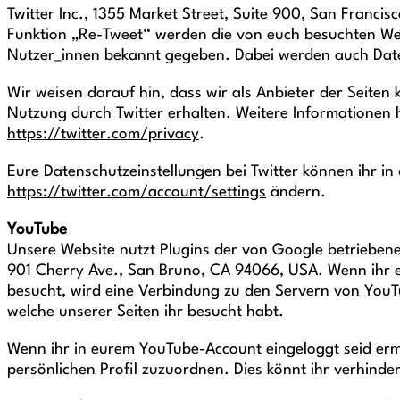
Twitter Inc., 1355 Market Street, Suite 900, San Franci
Funktion „Re-Tweet“ werden die von euch besuchten We
Nutzer_innen bekannt gegeben. Dabei werden auch Date
Wir weisen darauf hin, dass wir als Anbieter der Seiten
Nutzung durch Twitter erhalten. Weitere Informationen h
https://twitter.com/privacy
.
Eure Datenschutzeinstellungen bei Twitter können ihr in
https://twitter.com/account/settings
ändern.
YouTube
Unsere Website nutzt Plugins der von Google betriebenen
901 Cherry Ave., San Bruno, CA 94066, USA. Wenn ihr e
besucht, wird eine Verbindung zu den Servern von YouTu
welche unserer Seiten ihr besucht habt.
Wenn ihr in eurem YouTube-Account eingeloggt seid ermö
persönlichen Profil zuzuordnen. Dies könnt ihr verhind