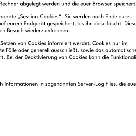
 Rechner abgelegt werden und die euer Browser speichert
enannte „Session-Cookies“. Sie werden nach Ende eures
f eurem Endgerät gespeichert, bis ihr diese löscht. Dies
ten Besuch wiederzuerkennen.
s Setzen von Cookies informiert werdet, Cookies nur im
te Fälle oder generell ausschließt, sowie das automatisch
t. Bei der Deaktivierung von Cookies kann die Funktionali
h Informationen in sogenannten Server-Log Files, die eue