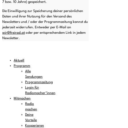
7 bzw. 10 Jahre) gespeichert.
Die Einwilligung zur Speicherung deiner persönlichen
Daten und ihrer Nutzung für den Versand des
Newsletters und / oder der Programmzeitung kannst du
jederzeit widerrufen. Entweder per E-Mail an
wir@freirad.at
oder per entsprechendem Link in jedem
Newsletter.
Aktuell
Programm
Alle
Sendungen
Programmzeitung
Login für
Radiomacher*innen
Mitmachen
Radio
machen
Deine
Vorteile
Kooperieren