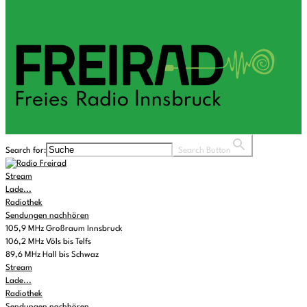
Search for:
Search Button
Stream
Lade...
Radiothek
Sendungen nachhören
105,9 MHz Großraum Innsbruck
106,2 MHz Völs bis Telfs
89,6 MHz Hall bis Schwaz
Stream
Lade...
Radiothek