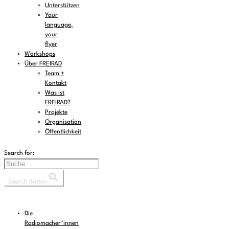
Unterstützen
Your
language,
your
flyer
Workshops
Über FREIRAD
Team +
Kontakt
Was ist
FREIRAD?
Projekte
Organisation
Öffentlichkeit
Search for:
Search Button
Die
Radiomacher*innen