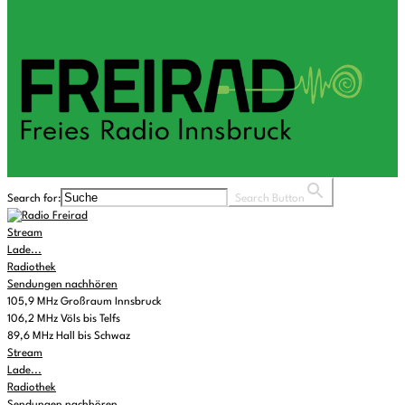
Search for:
Search Button
Stream
Lade...
Radiothek
Sendungen nachhören
105,9 MHz Großraum Innsbruck
106,2 MHz Völs bis Telfs
89,6 MHz Hall bis Schwaz
Stream
Lade...
Radiothek