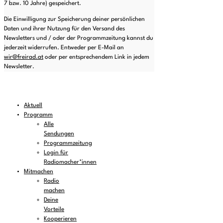
7 bzw. 10 Jahre) gespeichert.
Die Einwilligung zur Speicherung deiner persönlichen
Daten und ihrer Nutzung für den Versand des
Newsletters und / oder der Programmzeitung kannst du
jederzeit widerrufen. Entweder per E-Mail an
wir@freirad.at
oder per entsprechendem Link in jedem
Newsletter.
Aktuell
Programm
Alle
Sendungen
Programmzeitung
Login für
Radiomacher*innen
Mitmachen
Radio
machen
Deine
Vorteile
Kooperieren