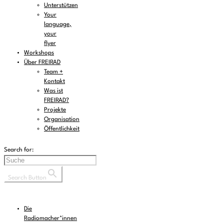
Unterstützen
Your
language,
your
flyer
Workshops
Über FREIRAD
Team +
Kontakt
Was ist
FREIRAD?
Projekte
Organisation
Öffentlichkeit
Search for:
Search Button
Die
Radiomacher*innen