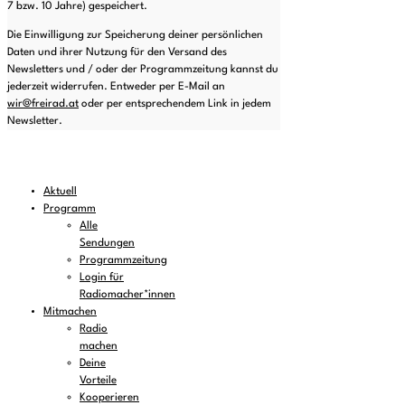
7 bzw. 10 Jahre) gespeichert.
Die Einwilligung zur Speicherung deiner persönlichen
Daten und ihrer Nutzung für den Versand des
Newsletters und / oder der Programmzeitung kannst du
jederzeit widerrufen. Entweder per E-Mail an
wir@freirad.at
oder per entsprechendem Link in jedem
Newsletter.
Aktuell
Programm
Alle
Sendungen
Programmzeitung
Login für
Radiomacher*innen
Mitmachen
Radio
machen
Deine
Vorteile
Kooperieren