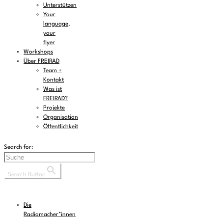
Unterstützen
Your
language,
your
flyer
Workshops
Über FREIRAD
Team +
Kontakt
Was ist
FREIRAD?
Projekte
Organisation
Öffentlichkeit
Search for:
Search Button
Die
Radiomacher*innen