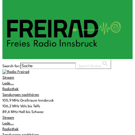
Search for:
Search Button
Stream
Lade...
Radiothek
Sendungen nachhören
105,9 MHz Großraum Innsbruck
106,2 MHz Völs bis Telfs
89,6 MHz Hall bis Schwaz
Stream
Lade...
Radiothek