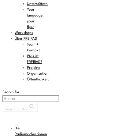
Unterstützen
Your
language,
your
flyer
Workshops
Über FREIRAD
Team +
Kontakt
Was ist
FREIRAD?
Projekte
Organisation
Öffentlichkeit
Search for:
Search Button
Die
Radiomacher*innen