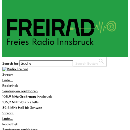
Search for:
Search Button
Stream
Lade...
Radiothek
Sendungen nachhören
105,9 MHz Großraum Innsbruck
106,2 MHz Völs bis Telfs
89,6 MHz Hall bis Schwaz
Stream
Lade...
Radiothek