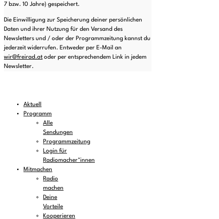
7 bzw. 10 Jahre) gespeichert.
Die Einwilligung zur Speicherung deiner persönlichen
Daten und ihrer Nutzung für den Versand des
Newsletters und / oder der Programmzeitung kannst du
jederzeit widerrufen. Entweder per E-Mail an
wir@freirad.at
oder per entsprechendem Link in jedem
Newsletter.
Aktuell
Programm
Alle
Sendungen
Programmzeitung
Login für
Radiomacher*innen
Mitmachen
Radio
machen
Deine
Vorteile
Kooperieren