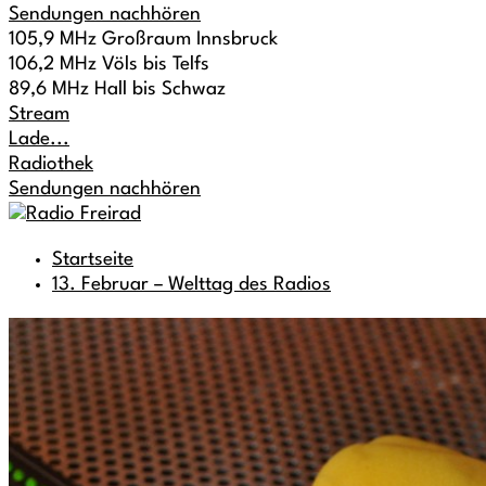
Sendungen nachhören
105,9 MHz Großraum Innsbruck
106,2 MHz Völs bis Telfs
89,6 MHz Hall bis Schwaz
Stream
Lade...
Radiothek
Sendungen nachhören
Startseite
13. Februar – Welttag des Radios