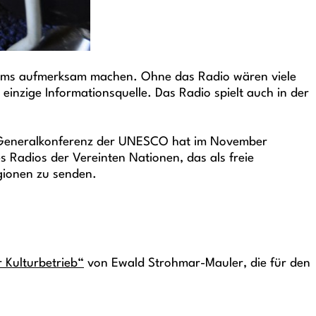
diums aufmerksam machen. Ohne das Radio wären viele
inzige Informationsquelle. Das Radio spielt auch in der
. Generalkonferenz der UNESCO hat im November
 Radios der Vereinten Nationen, das als freie
egionen zu senden.
r Kulturbetrieb“
von Ewald Strohmar-Mauler, die für den