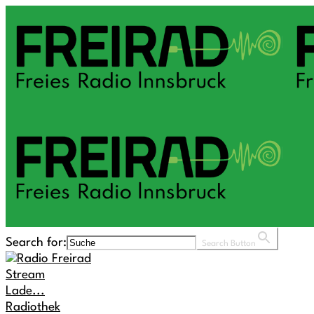
Search for:
Search Button
Stream
Lade...
Radiothek