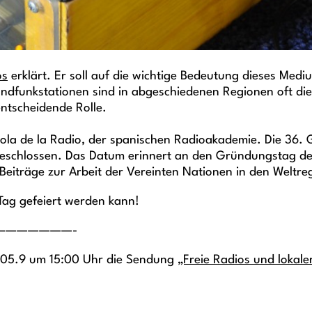
os
erklärt. Er soll auf die wichtige Bedeutung dieses Me
funkstationen sind in abgeschiedenen Regionen oft die e
ntscheidende Rolle.
ola de la Radio, der spanischen Radioakademie. Die 36
beschlossen. Das Datum erinnert an den Gründungstag des
 Beiträge zur Arbeit der Vereinten Nationen in den Weltr
Tag gefeiert werden kann!
———————-
 105.9 um 15:00 Uhr die Sendung
„Freie Radios und lokale