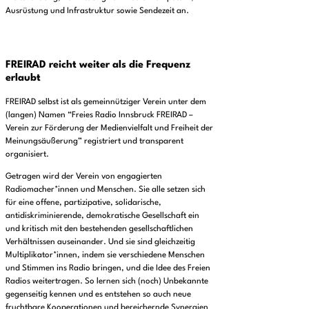
Ausrüstung und Infrastruktur sowie Sendezeit an.
FREIRAD reicht weiter als die Frequenz
erlaubt
FREIRAD selbst ist als gemeinnütziger Verein unter dem
(langen) Namen “Freies Radio Innsbruck FREIRAD –
Verein zur Förderung der Medienvielfalt und Freiheit der
Meinungsäußerung” registriert und transparent
organisiert.
Getragen wird der Verein von engagierten
Radiomacher*innen und Menschen. Sie alle setzen sich
für eine offene, partizipative, solidarische,
antidiskriminierende, demokratische Gesellschaft ein
und kritisch mit den bestehenden gesellschaftlichen
Verhältnissen auseinander. Und sie sind gleichzeitig
Multiplikator*innen, indem sie verschiedene Menschen
und Stimmen ins Radio bringen, und die Idee des Freien
Radios weitertragen. So lernen sich (noch) Unbekannte
gegenseitig kennen und es entstehen so auch neue
fruchtbare Kooperationen und bereichernde Synergien