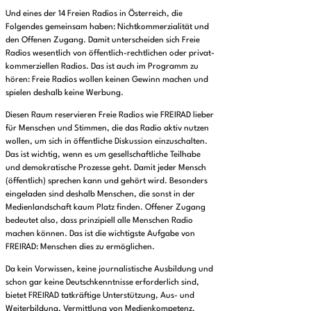
Und eines der 14 Freien Radios in Österreich, die
Folgendes gemeinsam haben: Nichtkommerzialität und
den Offenen Zugang. Damit unterscheiden sich Freie
Radios wesentlich von öffentlich-rechtlichen oder privat-
kommerziellen Radios. Das ist auch im Programm zu
hören: Freie Radios wollen keinen Gewinn machen und
spielen deshalb keine Werbung.
Diesen Raum reservieren Freie Radios wie FREIRAD lieber
für Menschen und Stimmen, die das Radio aktiv nutzen
wollen, um sich in öffentliche Diskussion einzuschalten.
Das ist wichtig, wenn es um gesellschaftliche Teilhabe
und demokratische Prozesse geht. Damit jeder Mensch
(öffentlich) sprechen kann und gehört wird. Besonders
eingeladen sind deshalb Menschen, die sonst in der
Medienlandschaft kaum Platz finden. Offener Zugang
bedeutet also, dass prinzipiell alle Menschen Radio
machen können. Das ist die wichtigste Aufgabe von
FREIRAD: Menschen dies zu ermöglichen.
Da kein Vorwissen, keine journalistische Ausbildung und
schon gar keine Deutschkenntnisse erforderlich sind,
bietet FREIRAD tatkräftige Unterstützung, Aus- und
Weiterbildung, Vermittlung von Medienkompetenz,