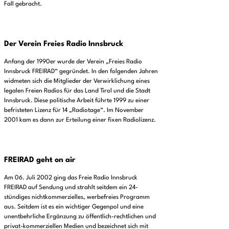
Fall gebracht.
Der Verein Freies Radio Innsbruck
Anfang der 1990er wurde der Verein „Freies Radio
Innsbruck FREIRAD“ gegründet. In den folgenden Jahren
widmeten sich die Mitglieder der Verwirklichung eines
legalen Freien Radios für das Land Tirol und die Stadt
Innsbruck. Diese politische Arbeit führte 1999 zu einer
befristeten Lizenz für 14 „Radiotage“. Im November
2001 kam es dann zur Erteilung einer fixen Radiolizenz.
FREIRAD geht on air
Am 06. Juli 2002 ging das Freie Radio Innsbruck
FREIRAD auf Sendung und strahlt seitdem ein 24-
stündiges nichtkommerzielles, werbefreies Programm
aus. Seitdem ist es ein wichtiger Gegenpol und eine
unentbehrliche Ergänzung zu öffentlich-rechtlichen und
privat-kommerziellen Medien und bezeichnet sich mit