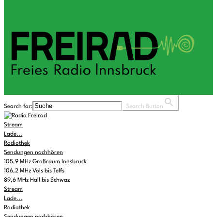
Search for:
Search Button
Stream
Lade...
Radiothek
Sendungen nachhören
105,9 MHz Großraum Innsbruck
106,2 MHz Völs bis Telfs
89,6 MHz Hall bis Schwaz
Stream
Lade...
Radiothek