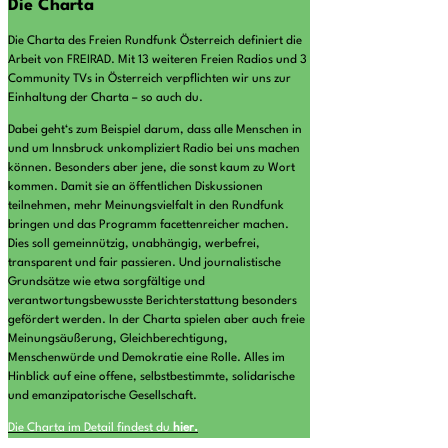
Die Charta
Die Charta des Freien Rundfunk Österreich definiert die
Arbeit von FREIRAD. Mit 13 weiteren Freien Radios und 3
Community TVs in Österreich verpflichten wir uns zur
Einhaltung der Charta – so auch du.
Dabei geht‘s zum Beispiel darum, dass alle Menschen in
und um Innsbruck unkompliziert Radio bei uns machen
können. Besonders aber jene, die sonst kaum zu Wort
kommen. Damit sie an öffentlichen Diskussionen
teilnehmen, mehr Meinungsvielfalt in den Rundfunk
bringen und das Programm facettenreicher machen.
Dies soll gemeinnützig, unabhängig, werbefrei,
transparent und fair passieren. Und journalistische
Grundsätze wie etwa sorgfältige und
verantwortungsbewusste Berichterstattung besonders
gefördert werden. In der Charta spielen aber auch freie
Meinungsäußerung, Gleichberechtigung,
Menschenwürde und Demokratie eine Rolle. Alles im
Hinblick auf eine offene, selbstbestimmte, solidarische
und emanzipatorische Gesellschaft.
Die Charta im Detail findest du
hier.