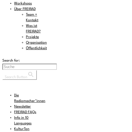
Workshops
Über FREIRAD
Team +
Kontakt
Was ist
FREIRAD?
Projekte
Organisation
Öffentlichkeit
Search for:
Search Button
Die
Radiomacher*innen
Newsletter
FREIRAD FAQs
Info in 10
Languages
KulturTon