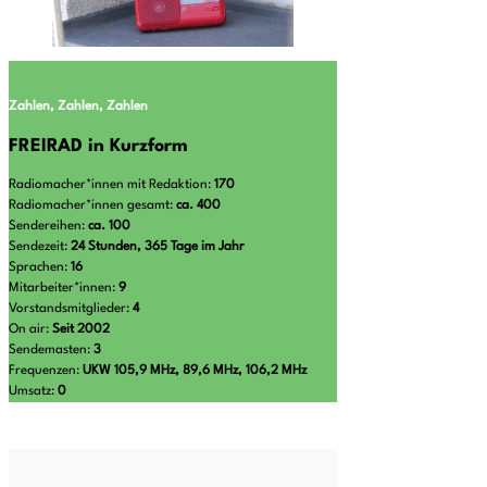
Zahlen, Zahlen, Zahlen
FREIRAD in Kurzform
Radiomacher*innen mit Redaktion:
170
Radiomacher*innen gesamt:
ca. 400
Sendereihen:
ca. 100
Sendezeit:
24 Stunden, 365 Tage im Jahr
Sprachen:
16
Mitarbeiter*innen:
9
Vorstandsmitglieder:
4
On air:
Seit 2002
Sendemasten:
3
Frequenzen:
UKW 105,9 MHz, 89,6 MHz, 106,2 MHz
Umsatz:
0