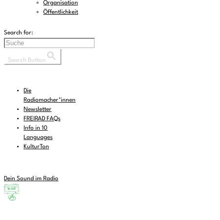
Organisation
Öffentlichkeit
Search for:
Search Button
Die
Radiomacher*innen
Newsletter
FREIRAD FAQs
Info in 10
Languages
KulturTon
Dein Sound im Radio