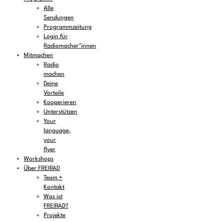
Alle
Sendungen
Programmzeitung
Login für
Radiomacher*innen
Mitmachen
Radio
machen
Deine
Vorteile
Kooperieren
Unterstützen
Your
language,
your
flyer
Workshops
Über FREIRAD
Team +
Kontakt
Was ist
FREIRAD?
Projekte