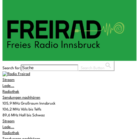
Search for:
Search Button
Stream
Lade...
Radiothek
Sendungen nachhören
105,9 MHz Großraum Innsbruck
106,2 MHz Völs bis Telfs
89,6 MHz Hall bis Schwaz
Stream
Lade...
Radiothek