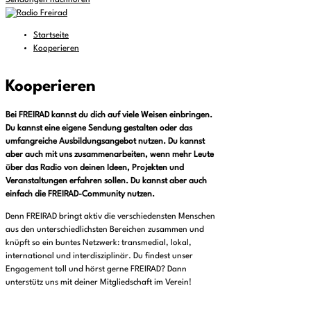
Sendungen nachhören
Startseite
Kooperieren
Kooperieren
Bei FREIRAD kannst du dich auf viele Weisen einbringen.
Du kannst eine eigene Sendung gestalten oder das
umfangreiche Ausbildungsangebot nutzen. Du kannst
aber auch mit uns zusammenarbeiten, wenn mehr Leute
über das Radio von deinen Ideen, Projekten und
Veranstaltungen erfahren sollen. Du kannst aber auch
einfach die FREIRAD-Community nutzen.
Denn FREIRAD bringt aktiv die verschiedensten Menschen
aus den unterschiedlichsten Bereichen zusammen und
knüpft so ein buntes Netzwerk: transmedial, lokal,
international und interdisziplinär. Du findest unser
Engagement toll und hörst gerne FREIRAD? Dann
unterstütz uns mit deiner Mitgliedschaft im Verein!