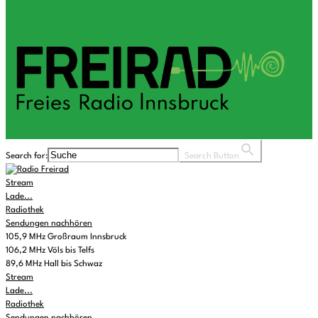
Search for:
Search Button
Stream
Lade...
Radiothek
Sendungen nachhören
105,9 MHz Großraum Innsbruck
106,2 MHz Völs bis Telfs
89,6 MHz Hall bis Schwaz
Stream
Lade...
Radiothek