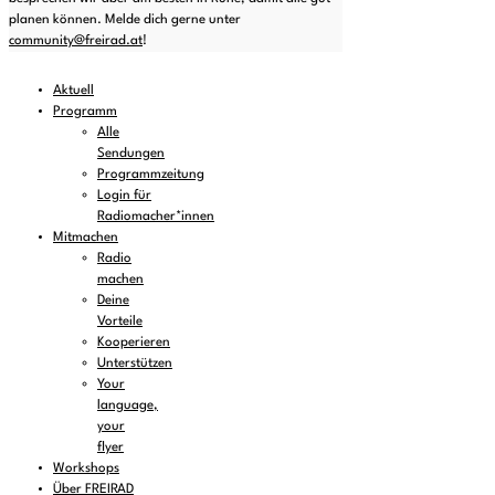
planen können. Melde dich gerne unter
community@freirad.at
!
Aktuell
Programm
Alle
Sendungen
Programmzeitung
Login für
Radiomacher*innen
Mitmachen
Radio
machen
Deine
Vorteile
Kooperieren
Unterstützen
Your
language,
your
flyer
Workshops
Über FREIRAD