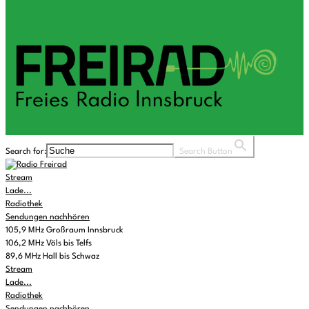
Search for:
Search Button
Stream
Lade...
Radiothek
Sendungen nachhören
105,9 MHz Großraum Innsbruck
106,2 MHz Völs bis Telfs
89,6 MHz Hall bis Schwaz
Stream
Lade...
Radiothek