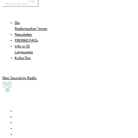
Search Button
Die
Radiomacher*innen
Newsletter
FREIRAD FAQs
Info in 10
Languages
KulturTon
Dein Sound im Radio