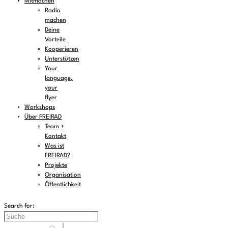
Mitmachen
Radio
machen
Deine
Vorteile
Kooperieren
Unterstützen
Your
language,
your
flyer
Workshops
Über FREIRAD
Team +
Kontakt
Was ist
FREIRAD?
Projekte
Organisation
Öffentlichkeit
Search for: