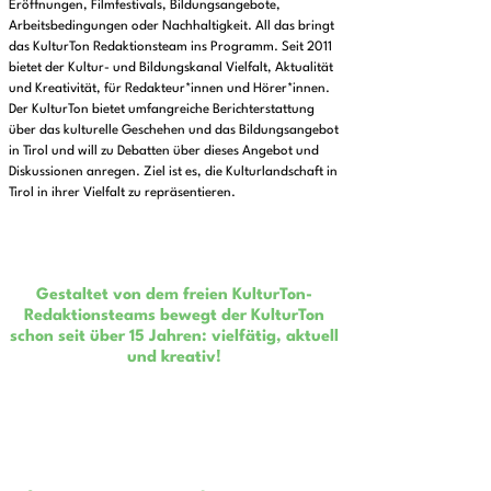
Eröffnungen, Filmfestivals, Bildungsangebote,
Arbeitsbedingungen oder Nachhaltigkeit. All das bringt
das KulturTon Redaktionsteam ins Programm. Seit 2011
bietet der Kultur- und Bildungskanal Vielfalt, Aktualität
und Kreativität, für Redakteur*innen und Hörer*innen.
Der KulturTon bietet umfangreiche Berichterstattung
über das kulturelle Geschehen und das Bildungsangebot
in Tirol und will zu Debatten über dieses Angebot und
Diskussionen anregen. Ziel ist es, die Kulturlandschaft in
Tirol in ihrer Vielfalt zu repräsentieren.
Gestaltet von dem freien KulturTon-
Redaktionsteams bewegt der KulturTon
schon seit über 15 Jahren: vielfätig, aktuell
und kreativ!