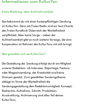
Informationen zum KulturTon
Keine Werbung, aber Aufmerksamkeit
Das bekommst du mit einer kostenpflichtigen Sendung
im KulturTon. Denn als Freies Radio sind wir laut Charta
des Freien Rundfunk Österreich der Werbefreiheit
verpflichtet. Aber keine Sorge – neben der
Aufmerksamkeit gibt es noch weitere Vorzüge, die eine
Kooperation im Rahmen des KulturTons mit sich bringt:
Wie gestaltet sich ein KulturTon?
Die Gestaltung der Sendung erfolgt durch ein Mitglied
unserer Redaktion- ob Interview, Reportage, Feature
oder Magazinsendung, der Kreativität sind keine
Grenzen gesetzt. Zum gewählten Sendungsthema
obliegt im Sinne der Werbefreiheit die
Sendungsgestaltung dem Redaktionsmitglied. Konzept,
Recherche, Aufnahme, Schnitt, Produktion,
Ausstrahlung, Archivierung sind alles Teil deines
KulturTons.