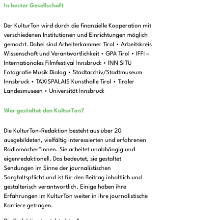
In bester Gesellschaft
Der KulturTon wird durch die finanzielle Kooperation mit
verschiedenen Institutionen und Einrichtungen möglich
gemacht. Dabei sind Arbeiterkammer Tirol • Arbeitskreis
Wissenschaft und Verantwortlichkeit • GPA Tirol • IFFI –
Internationales Filmfestival Innsbruck • INN SITU
Fotografie Musik Dialog • Stadtarchiv/Stadtmuseum
Innsbruck • TAXISPALAIS Kunsthalle Tirol • Tiroler
Landesmuseen • Universität Innsbruck
Wer gestaltet den KulturTon?
Die KulturTon-Redaktion besteht aus über 20
ausgebildeten, vielfältig interessierten und erfahrenen
Radiomacher*innen. Sie arbeitet unabhängig und
eigenredaktionell. Das bedeutet, sie gestaltet
Sendungen im Sinne der journalistischen
Sorgfaltspflicht und ist für den Beitrag inhaltlich und
gestalterisch verantwortlich. Einige haben ihre
Erfahrungen im KulturTon weiter in ihre journalistische
Karriere getragen.