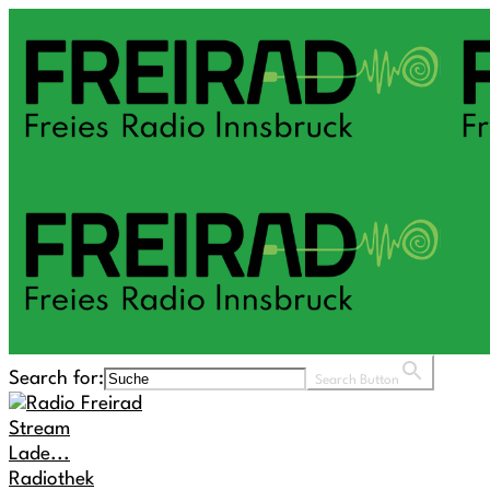
Search for:
Search Button
Stream
Lade...
Radiothek