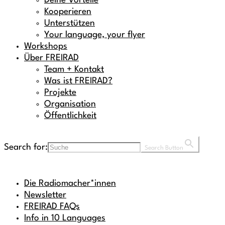
Deine Vorteile
Kooperieren
Unterstützen
Your language, your flyer
Workshops
Über FREIRAD
Team + Kontakt
Was ist FREIRAD?
Projekte
Organisation
Öffentlichkeit
Search for:
Search Button
Die Radiomacher*innen
Newsletter
FREIRAD FAQs
Info in 10 Languages