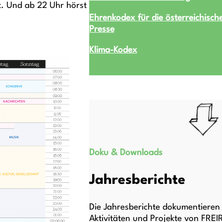
t. Und ab 22 Uhr hörst
Ehrenkodex für die österreichisch
Presse
Klima-Kodex
Doku & Downloads
Jahresberichte
Die Jahresberichte dokumentieren 
Aktivitäten und Projekte von FREI