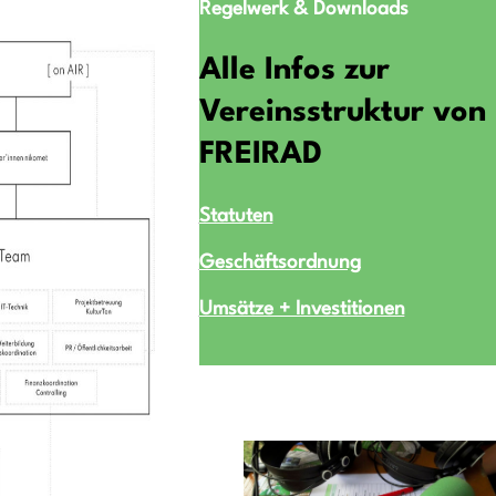
Regelwerk & Downloads
Alle Infos zur
Vereinsstruktur von
FREIRAD
Statuten
Geschäftsordnung
Umsätze + Investitionen