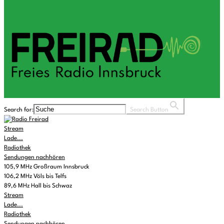
Search for:
Search Button
Stream
Lade...
Radiothek
Sendungen nachhören
105,9 MHz Großraum Innsbruck
106,2 MHz Völs bis Telfs
89,6 MHz Hall bis Schwaz
Stream
Lade...
Radiothek