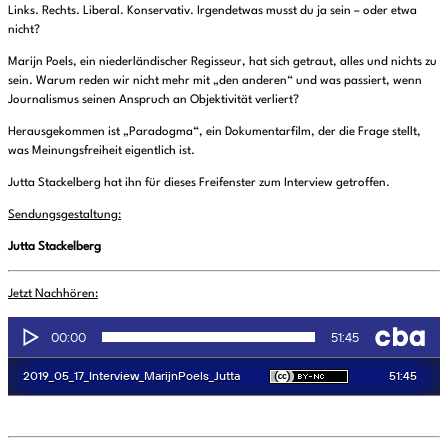
Links. Rechts. Liberal. Konservativ. Irgendetwas musst du ja sein – oder etwa
nicht?
Marijn Poels, ein niederländischer Regisseur, hat sich getraut, alles und nichts zu
sein. Warum reden wir nicht mehr mit „den anderen“ und was passiert, wenn
Journalismus seinen Anspruch an Objektivität verliert?
Herausgekommen ist „Paradogma“, ein Dokumentarfilm, der die Frage stellt,
was Meinungsfreiheit eigentlich ist.
Jutta Stackelberg hat ihn für dieses Freifenster zum Interview getroffen.
Sendungsgestaltung:
Jutta Stackelberg
Jetzt Nachhören: