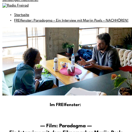
Sendungen nachhören
Startseite
FREIfenster: Paradogma – Ein Interview mit Marijn Poels – NACHHÖREN!
Im FREIfenster:
— Film: Paradogma —