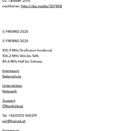
02. Oktober 2015
nachhören:
http://cba.media/307858
© FREIRAD 2025
© FREIRAD 2025
105,9 MHz Großraum Innsbruck
106,2 MHz Völs bis Telfs
89,6 MHz Hall bis Schwaz
Impressum
Datenschutz
Unterstützen
Netzwerk
Support
Öffentlichkeit
Tel. +43(0)512 560291
wir@freirad.at
Impressum