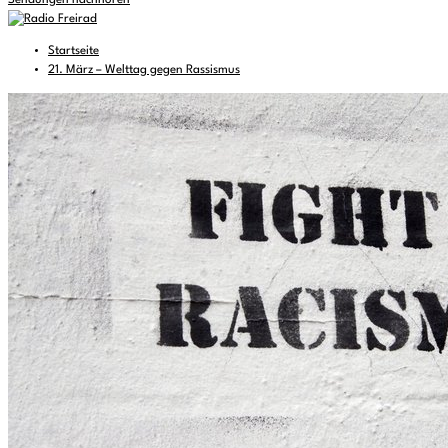
Sendungen nachhören
Startseite
21. März – Welttag gegen Rassismus