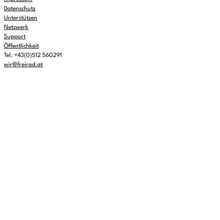
Datenschutz
Unterstützen
Netzwerk
Support
Öffentlichkeit
Tel. +43(0)512 560291
wir@freirad.at