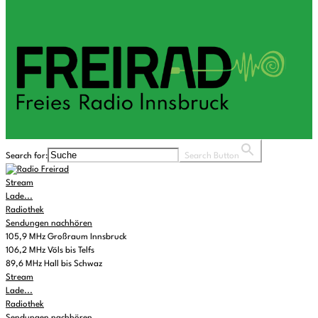
Search for:
Search Button
Stream
Lade...
Radiothek
Sendungen nachhören
105,9 MHz Großraum Innsbruck
106,2 MHz Völs bis Telfs
89,6 MHz Hall bis Schwaz
Stream
Lade...
Radiothek