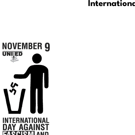
Internation