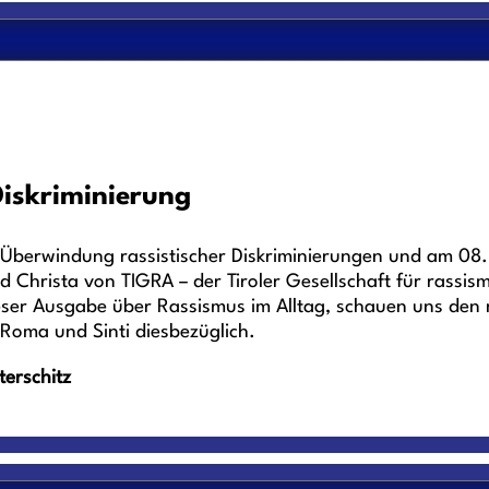
iskriminierung
ur Überwindung rassistischer Diskriminierungen und am 08
Christa von TIGRA – der Tiroler Gesellschaft für rassism
eser Ausgabe über Rassismus im Alltag, schauen uns den n
Roma und Sinti diesbezüglich.
terschitz