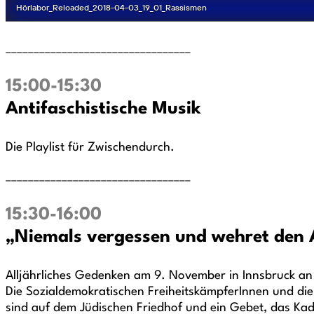
_________________________________
15:00-15:30
Antifaschistische Musik
Die Playlist für Zwischendurch.
_________________________________
15:30-16:00
„Niemals vergessen und wehret den
Alljährliches Gedenken am 9. November in Innsbruck an
Die Sozialdemokratischen FreiheitskämpferInnen und die 
sind auf dem Jüdischen Friedhof und ein Gebet, das K