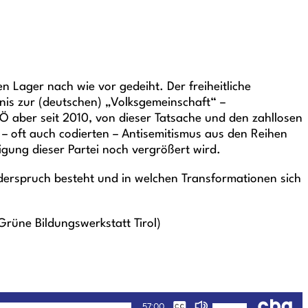
 Lager nach wie vor gedeiht. Der freiheitliche
tnis zur (deutschen) „Volksgemeinschaft“ –
PÖ aber seit 2010, von dieser Tatsache und den zahllosen
n – oft auch codierten – Antisemitismus aus den Reihen
ligung dieser Partei noch vergrößert wird.
iderspruch besteht und in welchen Transformationen sich
Grüne Bildungswerkstatt Tirol)