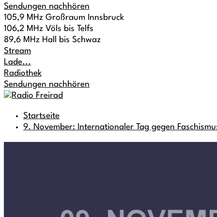
Sendungen nachhören
105,9 MHz Großraum Innsbruck
106,2 MHz Völs bis Telfs
89,6 MHz Hall bis Schwaz
Stream
Lade...
Radiothek
Sendungen nachhören
Startseite
9. November: Internationaler Tag gegen Faschis