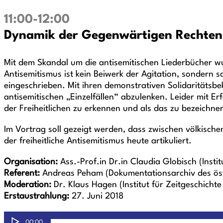
11:00-12:00
Dynamik der Gegenwärtigen Rechten –
Mit dem Skandal um die antisemitischen Liederbücher wu
Antisemitismus ist kein Beiwerk der Agitation, sondern 
eingeschrieben. Mit ihren demonstrativen Solidaritätsbe
antisemitischen „Einzelfällen“ abzulenken. Leider mit Er
der Freiheitlichen zu erkennen und als das zu bezeichnen
Im Vortrag soll gezeigt werden, dass zwischen völkisch
der freiheitliche Antisemitismus heute artikuliert.
Organisation:
Ass.-Prof.in Dr.in Claudia Globisch (Insti
Referent:
Andreas Peham (Dokumentationsarchiv des öst
Moderation:
Dr. Klaus Hagen (Institut für Zeitgeschichte
Erstaustrahlung:
27. Juni 2018