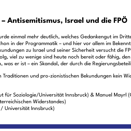
 Antisemitismus, Israel und die FPÖ
rde einmal mehr deutlich, welches Gedankengut im Dritten
schon in der Programmatik – und hier vor allem im Bekenn
kundungen zu Israel und seiner Sicherheit versucht die F
folg, viel zu wenige sind heute noch bereit oder fähig, de
, was er ist – ein Skandal, der durch die Regierungsbetei
en Traditionen und pro-zionistischen Bekundungen kein W
tut für Soziologie/Universität Innsbruck) & Manuel Mayrl (
erreichischen Widerstandes)
 / Universität Innsbruck)