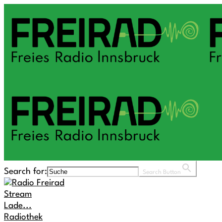
Search for:
Search Button
Stream
Lade...
Radiothek