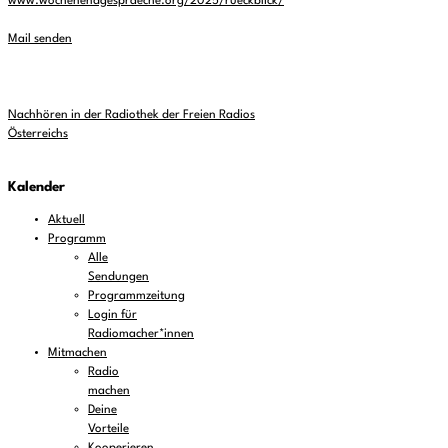
www.wochenendgespraeche.org/2025/rueckblick/
Mail senden
Nachhören in der Radiothek der Freien Radios
Österreichs
Kalender
Aktuell
Programm
Alle
Sendungen
Programmzeitung
Login für
Radiomacher*innen
Mitmachen
Radio
machen
Deine
Vorteile
Kooperieren