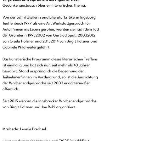
Gedankenaustausch über ein literarisches Thema.
Von der Schriftstellerin und Literaturkritikerin Ingeborg
Teuffenbach 1977 als eine Art Werkstattgespräch für
Autor*innen ins Leben gerufen, wurden sie nach dem Tod
der Gründerin 19932002 von Gertrud Spat, 20032012
von Gisela Holzner und 20132014 von Birgit Holzner und
Gabriele Wild weitergeführt.
Das künstlerische Programm dieses literarischen Treffens
ist einmalig und hat sich nun seit mehr als 40 Jahren
bewährt. Stand ursprünglich die Begegnung der
Teilnehmer*innen im Vordergrund, so ist die Ausrichtung
der Wochenendgespräche seit 2003 erklärtermaßen
öffentlich.
Seit 2015 werden die Innsbrucker Wochenendgespräche
von Birgit Holzner und Joe Rabl organisiert.
MacherIn: Leonie Drechsel