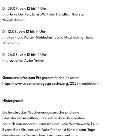
Di, 29.07. von 12 bis 14 Uhr:
mit Heike Geißler, Ernst-Wilhelm Händler, Thorsten
Nagelschmidt.
Di, 12.08. von 12 bis 14 Uhr:
mit Reinhard Kaiser-Mühlecker, Lydia Mischkulnig, Jana
Volkmann.
Di, 26.08. von 12 bis 14 Uhr:
mit fast allen Autor*innen
Genauere Infos zum Programm
findet ihr unter
https://www.wochenendgespraeche.org/2025/rueckblick/
Hintergrund:
Die Innsbrucker Wochenendgespräche sind eine
Literaturveranstaltung, die sich in ihrer Konzeption
deutlich von anderen unterscheidet, kein Wettbewerb, kein
Event: Eine Gruppe von Autor*innen ist für ein paar Tage
eingeladen zu Gesprächen, Lesungen und zum