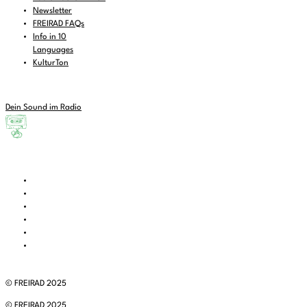
Newsletter
FREIRAD FAQs
Info in 10
Languages
KulturTon
Dein Sound im Radio
© FREIRAD 2025
© FREIRAD 2025