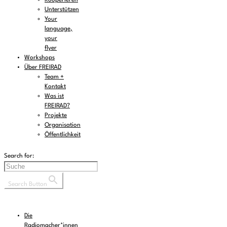
Unterstützen
Your
language,
your
flyer
Workshops
Über FREIRAD
Team +
Kontakt
Was ist
FREIRAD?
Projekte
Organisation
Öffentlichkeit
Search for:
Search Button
Die
Radiomacher*innen