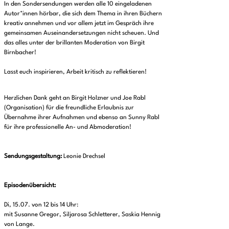
In den Sondersendungen werden alle 10 eingeladenen
Autor*innen hörbar, die sich dem Thema in ihren Büchern
kreativ annehmen und vor allem jetzt im Gespräch ihre
gemeinsamen Auseinandersetzungen nicht scheuen. Und
das alles unter der brillanten Moderation von Birgit
Birnbacher!
Lasst euch inspirieren, Arbeit kritisch zu reflektieren!
Herzlichen Dank geht an Birgit Holzner und Joe Rabl
(Organisation) für die freundliche Erlaubnis zur
Übernahme ihrer Aufnahmen und ebenso an Sunny Rabl
für ihre professionelle An- und Abmoderation!
Sendungsgestaltung:
Leonie Drechsel
Episodenübersicht:
Di, 15.07. von 12 bis 14 Uhr:
mit Susanne Gregor, Siljarosa Schletterer, Saskia Hennig
von Lange.