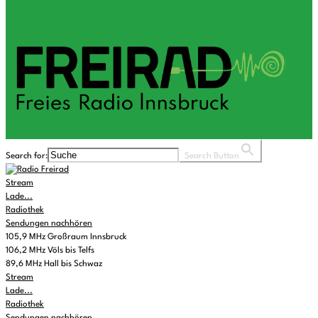
Search for:
Search Button
Stream
Lade...
Radiothek
Sendungen nachhören
105,9 MHz Großraum Innsbruck
106,2 MHz Völs bis Telfs
89,6 MHz Hall bis Schwaz
Stream
Lade...
Radiothek