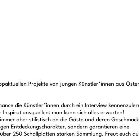
opaktuellen Projekte von jungen Künstler*innen aus Öster
ance die Künstler*innen durch ein Interview kennenzuler
Inspirationsquellen: man kann sich alles erwarten!
mmer aber stilistisch an die Gäste und deren Geschmack
tigen Entdeckungscharakter, sondern garantieren eine
 über 250 Schallplatten starken Sammlung. Freut euch au