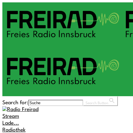
Search for:
Search Button
Stream
Lade...
Radiothek