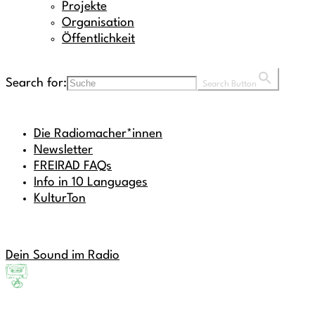
Projekte
Organisation
Öffentlichkeit
Search for:
Search Button
Die Radiomacher*innen
Newsletter
FREIRAD FAQs
Info in 10 Languages
KulturTon
Dein Sound im Radio