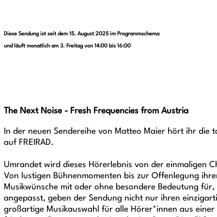
Diese Sendung ist seit dem 15. August 2025 im Programmschema
und läuft monatlich am 3. Freitag von 14:00 bis 16:00
The Next Noise - Fresh Frequencies from Austria
In der neuen Sendereihe von Matteo Maier hört ihr die t
auf FREIRAD.
Umrandet wird dieses Hörerlebnis von der einmaligen Ch
Von lustigen Bühnenmomenten bis zur Offenlegung ihrer 
Musikwünsche mit oder ohne besondere Bedeutung für, i
angepasst, geben der Sendung nicht nur ihren einzigar
großartige Musikauswahl für alle Hörer*innen aus einer