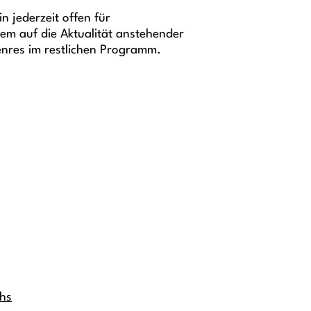
in jederzeit offen für
lem auf die Aktualität anstehender
enres im restlichen Programm.
chs