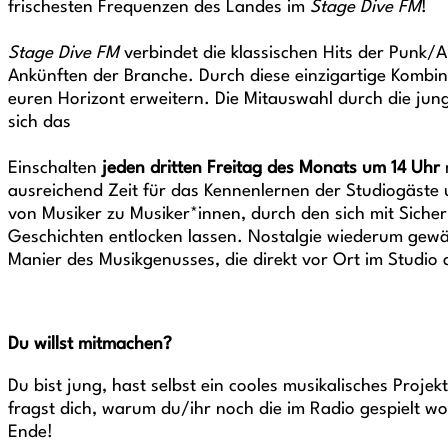
frischesten Frequenzen des Landes im
Stage Dive FM
!
Stage Dive FM
verbindet die klassischen Hits der Punk/A
Ankünften der Branche. Durch diese einzigartige Kombina
euren Horizont erweitern. Die Mitauswahl durch die jun
sich das
Einschalten
jeden dritten Freitag des Monats um 14 Uhr
m
ausreichend Zeit für das Kennenlernen der Studiogäste u
von Musiker zu Musiker*innen, durch den sich mit Siche
Geschichten entlocken lassen. Nostalgie wiederum gewähr
Manier des Musikgenusses, die direkt vor Ort im Studio 
Du willst mitmachen?
Du bist jung, hast selbst ein cooles musikalisches Proje
fragst dich, warum du/ihr noch die im Radio gespielt wo
Ende!