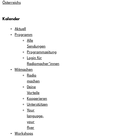
Österreichs
Kalender
Aktuell
Programm
Alle
Sendungen
Programmzeitung
Login für
Radiomacher*innen
Mitmachen
Radio
machen
Deine
Vorteile
Kooperieren
Unterstützen
Your
language,
your
flyer
Workshops