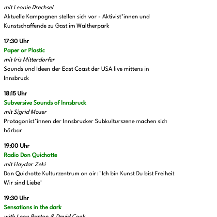
mit Leonie Drechsel
Aktuelle Kampagnen stellen sich vor - Aktivist*innen und
Kunstschaffende zu Gast im Waltherpark
17:30 Uhr
Paper or Plastic
mit Iris Mitterdorfer
Sounds und Ideen der East Coast der USA live mittens in
Innsbruck
18:15 Uhr
Subversive Sounds of Innsbruck
mit Sigrid Moser
Protagonist*innen der Innsbrucker Subkulturszene machen sich
hörbar
19:00 Uhr
Radio Don Quichotte
mit Haydar Zeki
Don Quichotte Kulturzentrum on air: "Ich bin Kunst Du bist Freiheit
Wir sind Liebe"
19:30 Uhr
Sensations in the dark
with Leon Barton & David Cook