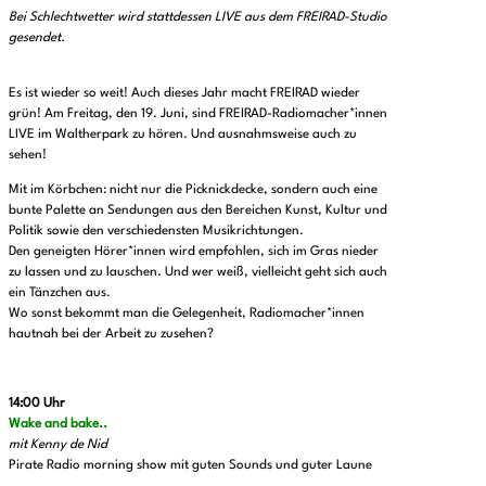
Bei Schlechtwetter wird stattdessen LIVE aus dem FREIRAD-Studio
gesendet.
Es ist wieder so weit! Auch dieses Jahr macht FREIRAD wieder
grün! Am Freitag, den 19. Juni, sind FREIRAD-Radiomacher*innen
LIVE im Waltherpark zu hören. Und ausnahmsweise auch zu
sehen!
Mit im Körbchen: nicht nur die Picknickdecke, sondern auch eine
bunte Palette an Sendungen aus den Bereichen Kunst, Kultur und
Politik sowie den verschiedensten Musikrichtungen.
Den geneigten Hörer*innen wird empfohlen, sich im Gras nieder
zu lassen und zu lauschen. Und wer weiß, vielleicht geht sich auch
ein Tänzchen aus.
Wo sonst bekommt man die Gelegenheit, Radiomacher*innen
hautnah bei der Arbeit zu zusehen?
14:00 Uhr
Wake and bake..
mit Kenny de Nid
Pirate Radio morning show mit guten Sounds und guter Laune