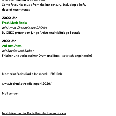
Some favourite music from the last century, including a hefty
dose of recent tunes
20:00 Uhr
Fresh Music Radio
mit Armin Okanovic aka DJ Oeko
DJ OEKO präsentiert junge Artists und vielfältige Sounds
21:00 Uhr
Auf zum Atem
mit Spydee und Saibot
Frischer und verbrauchter Drum and Bass - satirisch angehaucht!
MacherIn: Freies Radio Innsbruck - FREIRAD
www.freirad.at/radioimpark2026/
Mail senden
Nachhören in der Radiothek der Freien Radios