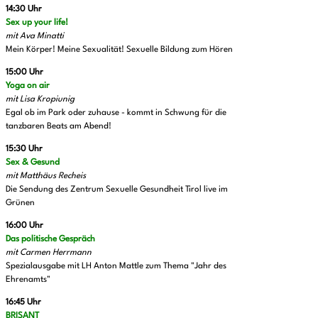
14:30 Uhr
Sex up your life!
mit Ava Minatti
Mein Körper! Meine Sexualität! Sexuelle Bildung zum Hören
15:00 Uhr
Yoga on air
mit Lisa Kropiunig
Egal ob im Park oder zuhause - kommt in Schwung für die
tanzbaren Beats am Abend!
15:30 Uhr
Sex & Gesund
mit Matthäus Recheis
Die Sendung des Zentrum Sexuelle Gesundheit Tirol live im
Grünen
16:00 Uhr
Das politische Gespräch
mit Carmen Herrmann
Spezialausgabe mit LH Anton Mattle zum Thema "Jahr des
Ehrenamts"
16:45 Uhr
BRISANT