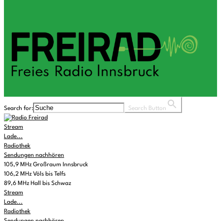
Search for:
Search Button
Stream
Lade...
Radiothek
Sendungen nachhören
105,9 MHz Großraum Innsbruck
106,2 MHz Völs bis Telfs
89,6 MHz Hall bis Schwaz
Stream
Lade...
Radiothek