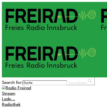
Search for:
Search Button
Stream
Lade...
Radiothek