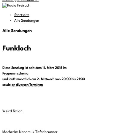
Sendungen nachhören
Startseite
Alle Sendungen
Alle Sendungen
Funkloch
Diese Sendung ist seit dem 11. März 2015 im
Programmschema
und läuft monatlich am 2. Mittwoch von 20:00 bis 21:00
sowie
an diversen Terminen
Weird fiction.
MacherIn: Nepomuk Tiefenbrunner