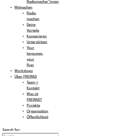
Radiomacher*innen
Mitmachen
Radio
machen
Deine
Vorteile
Kooperieren
Unterstützen
Your
language,
your
flyer
Workshops
Über FREIRAD
Team +
Kontakt
Was ist
FREIRAD?
Projekte
Organisation
Öffentlichkeit
Search for: