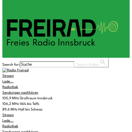
Search for:
Search Button
Stream
Lade...
Radiothek
Sendungen nachhören
105,9 MHz Großraum Innsbruck
106,2 MHz Völs bis Telfs
89,6 MHz Hall bis Schwaz
Stream
Lade...
Radiothek