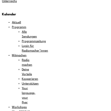
Österreichs
Kalender
Aktuell
Programm
Alle
Sendungen
Programmzeitung
Login für
Radiomacher*innen
Mitmachen
Radio
machen
Deine
Vorteile
Kooperieren
Unterstützen
Your
language,
your
flyer
Workshops