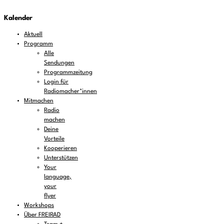
Kalender
Aktuell
Programm
Alle
Sendungen
Programmzeitung
Login für
Radiomacher*innen
Mitmachen
Radio
machen
Deine
Vorteile
Kooperieren
Unterstützen
Your
language,
your
flyer
Workshops
Über FREIRAD