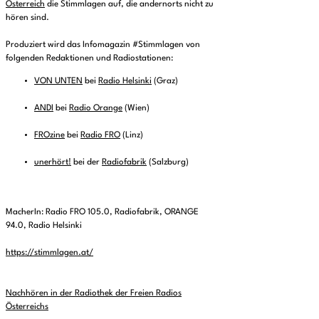
Österreich
die Stimmlagen auf, die andernorts nicht zu
hören sind.
Produziert wird das Infomagazin #Stimmlagen von
folgenden Redaktionen und Radiostationen:
VON UNTEN
bei
Radio Helsinki
(Graz)
ANDI
bei
Radio Orange
(Wien)
FROzine
bei
Radio FRO
(Linz)
unerhört!
bei der
Radiofabrik
(Salzburg)
MacherIn: Radio FRO 105.0, Radiofabrik, ORANGE
94.0, Radio Helsinki
https://stimmlagen.at/
Nachhören in der Radiothek der Freien Radios
Österreichs