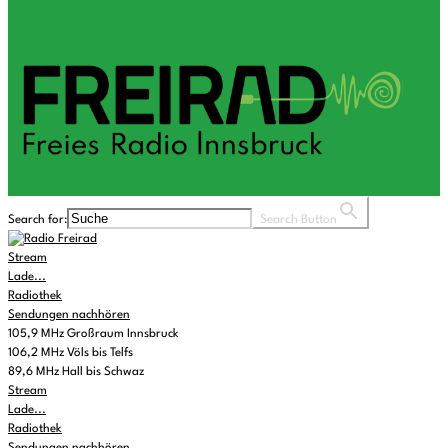
Search for:
Search Button
Stream
Lade...
Radiothek
Sendungen nachhören
105,9 MHz Großraum Innsbruck
106,2 MHz Völs bis Telfs
89,6 MHz Hall bis Schwaz
Stream
Lade...
Radiothek