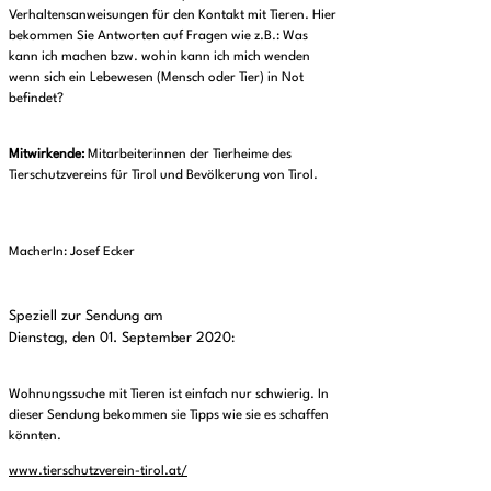
Verhaltensanweisungen für den Kontakt mit Tieren. Hier
bekommen Sie Antworten auf Fragen wie z.B.: Was
kann ich machen bzw. wohin kann ich mich wenden
wenn sich ein Lebewesen (Mensch oder Tier) in Not
befindet?
Mitwirkende:
Mitarbeiterinnen der Tierheime des
Tierschutzvereins für Tirol und Bevölkerung von Tirol.
MacherIn: Josef Ecker
Speziell zur Sendung am
Dienstag, den 01. September 2020
:
Wohnungssuche mit Tieren ist einfach nur schwierig. In
dieser Sendung bekommen sie Tipps wie sie es schaffen
könnten.
www.tierschutzverein-tirol.at/