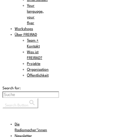
Your
language,
your
flyer
Workshops
Über FREIRAD
Team +
Kontakt
Was ist
FREIRAD?
Projekte
Organisation
Öffentlichkeit
Search for:
Search Button
Die
Radiomacher*innen
Newsletter