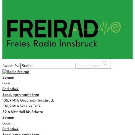
Search for:
Search Button
Stream
Lade...
Radiothek
Sendungen nachhören
105,9 MHz Großraum Innsbruck
106,2 MHz Völs bis Telfs
89,6 MHz Hall bis Schwaz
Stream
Lade...
Radiothek