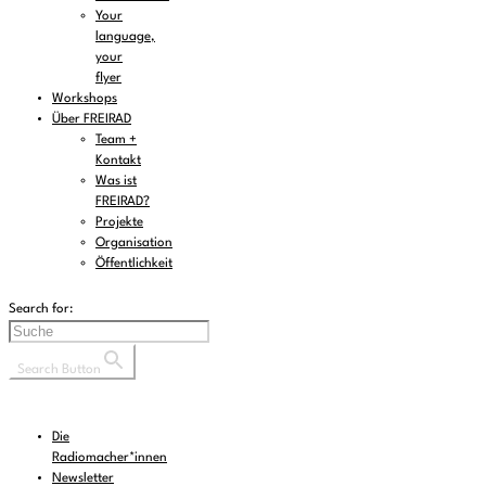
Your
language,
your
flyer
Workshops
Über FREIRAD
Team +
Kontakt
Was ist
FREIRAD?
Projekte
Organisation
Öffentlichkeit
Search for:
Search Button
Die
Radiomacher*innen
Newsletter