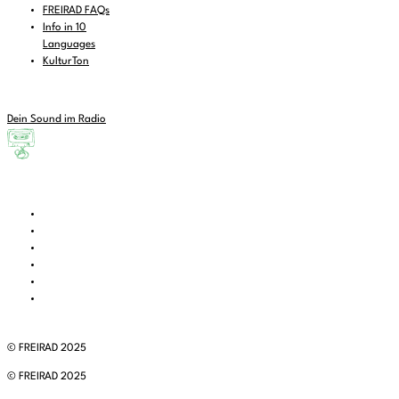
FREIRAD FAQs
Info in 10
Languages
KulturTon
Dein Sound im Radio
© FREIRAD 2025
© FREIRAD 2025