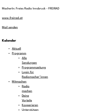
MacherIn: Freies Radio Innsbruck - FREIRAD
www.freirad.at
Mail senden
Kalender
Aktuell
Programm
Alle
Sendungen
Programmzeitung
Login für
Radiomacher*innen
Mitmachen
Radio
machen
Deine
Vorteile
Kooperieren
Unterstützen