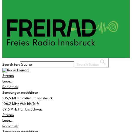
Search for:
Search Button
Stream
Lade...
Radiothek
Sendungen nachhören
105,9 MHz Großraum Innsbruck
106,2 MHz Völs bis Telfs
89,6 MHz Hall bis Schwaz
Stream
Lade...
Radiothek