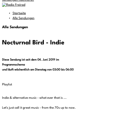
Sendungen nachhören
Startseite
Alle Sendungen
Alle Sendungen
Nocturnal Bird - Indie
Diese Sendung ist seit dem 04. Juni 2019 im
Programmschema
und läuft wöchentlich am Dienstag von 03:00 bis 06:00
Playlist
Indie & alternative music - what ever that is ...
Let's just call it great music - from the 70s up to now.