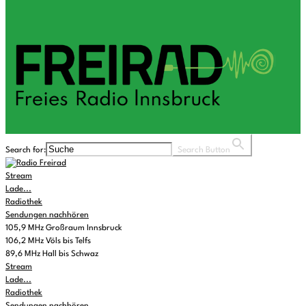
Search for:
Search Button
Stream
Lade...
Radiothek
Sendungen nachhören
105,9 MHz Großraum Innsbruck
106,2 MHz Völs bis Telfs
89,6 MHz Hall bis Schwaz
Stream
Lade...
Radiothek