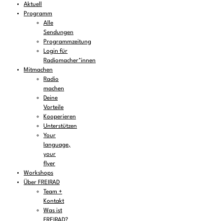
Aktuell
Programm
Alle
Sendungen
Programmzeitung
Login für
Radiomacher*innen
Mitmachen
Radio
machen
Deine
Vorteile
Kooperieren
Unterstützen
Your
language,
your
flyer
Workshops
Über FREIRAD
Team +
Kontakt
Was ist
FREIRAD?