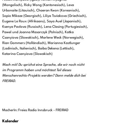
(Mongolisch), Ricky Wong (Kantonesisch), Leva
Urbonaite (Litauisch), Chaeran Kwon (Koreanisch),
Sopio Mikaze (Georgisch), Liliya Tsviakova (Griechisch),
Eugene Le Roux (Afrikaans), Saya Auel (Japanisch),
Ksenya Pavlova (Russisch), Lena Clasing (Portugiesisch),
Pawel und Joanna Masarczyk (Polnisch), Katka
Csanyiova (Slowakisch), Marlene Weck (Norwegisch),
Rian Gommers (Holländisch), Marianna Kastlunger
(Ladinisch, Italienisch), Baiba Dekena (Lettisch),
Katarina Csanyiova (Slowakisch)
Mach mit! Du sprichst eine Sprache, die wir noch nicht
im Programm haben und möchtest Teil dieses
Menschenrechts-Projekts werden? Dann melde dich bei
FREIRAD.
MacherIn: Freies Radio Innsbruck - FREIRAD
Kalender