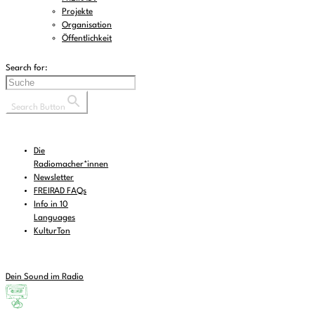
Projekte
Organisation
Öffentlichkeit
Search for:
Search Button
Die
Radiomacher*innen
Newsletter
FREIRAD FAQs
Info in 10
Languages
KulturTon
Dein Sound im Radio