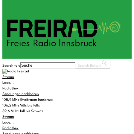
Search for:
Search Button
Stream
Lade...
Radiothek
Sendungen nachhören
105,9 MHz Großraum Innsbruck
106,2 MHz Völs bis Telfs
89,6 MHz Hall bis Schwaz
Stream
Lade...
Radiothek