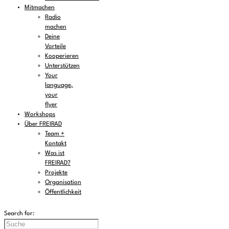
Mitmachen
Radio
machen
Deine
Vorteile
Kooperieren
Unterstützen
Your
language,
your
flyer
Workshops
Über FREIRAD
Team +
Kontakt
Was ist
FREIRAD?
Projekte
Organisation
Öffentlichkeit
Search for: