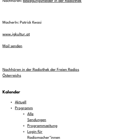
Nachhören:
Bewegungsmelder in der Radiothek
MacherIn: Patrick Kwasi
www.igkultur.at
Mail senden
Nachhören in der Radiothek der Freien Radios
Österreichs
Kalender
Aktuell
Programm
Alle
Sendungen
Programmzeitung
Login für
Radiomacher*innen