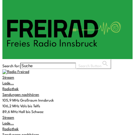
Search for:
Search Button
Stream
Lade...
Radiothek
Sendungen nachhören
105,9 MHz Großraum Innsbruck
106,2 MHz Völs bis Telfs
89,6 MHz Hall bis Schwaz
Stream
Lade...
Radiothek