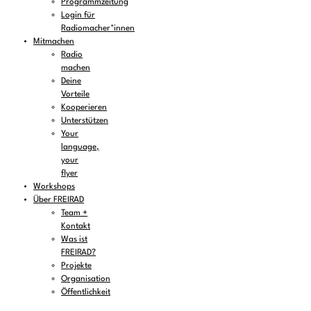
Programmzeitung
Login für
Radiomacher*innen
Mitmachen
Radio
machen
Deine
Vorteile
Kooperieren
Unterstützen
Your
language,
your
flyer
Workshops
Über FREIRAD
Team +
Kontakt
Was ist
FREIRAD?
Projekte
Organisation
Öffentlichkeit