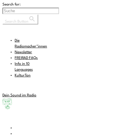
Search for:
Search Button
Die
Radiomacher*innen
Newsletter
FREIRAD FAQs
Info in 10
Languages
KulturTon
Dein Sound im Radio