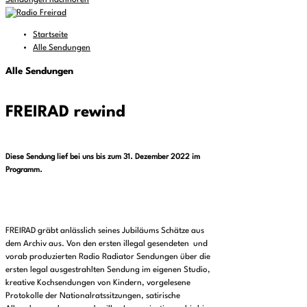
Sendungen nachhören
Startseite
Alle Sendungen
Alle Sendungen
FREIRAD rewind
Diese Sendung lief bei uns bis zum 31. Dezember 2022 im
Programm.
FREIRAD gräbt anlässlich seines Jubiläums Schätze aus
dem Archiv aus. Von den ersten illegal gesendeten und
vorab produzierten Radio Radiator Sendungen über die
ersten legal ausgestrahlten Sendung im eigenen Studio,
kreative Kochsendungen von Kindern, vorgelesene
Protokolle der Nationalratssitzungen, satirische