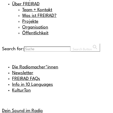
Über FREIRAD
Team + Kontakt
Was ist FREIRAD?
Projekte
Organisation
Öffentlichkeit
Search for:
Search Button
Die Radiomacher*innen
Newsletter
FREIRAD FAQs
Info in 10 Languages
KulturTon
Dein Sound im Radio