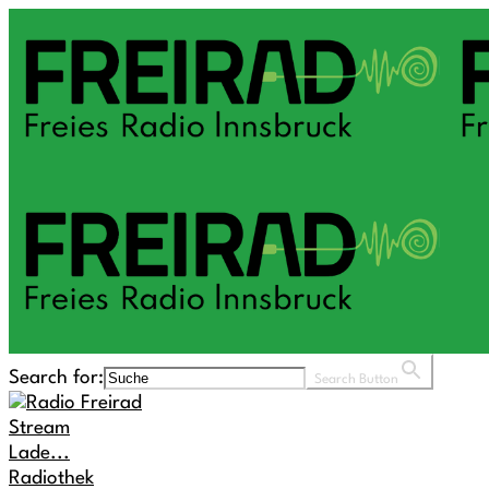
Search for:
Search Button
Stream
Lade...
Radiothek