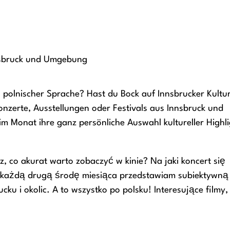
Innsbruck und Umgebung
n polnischer Sprache? Hast du Bock auf Innsbrucker Kultur
onzerte, Ausstellungen oder Festivals aus Innsbruck und
m Monat ihre ganz persönliche Auswahl kultureller Highli
sz, co akurat warto zobaczyć w kinie? Na jaki koncert się
każdą drugą środę miesiąca przedstawiam subiektywną
ku i okolic. A to wszystko po polsku! Interesujące filmy,