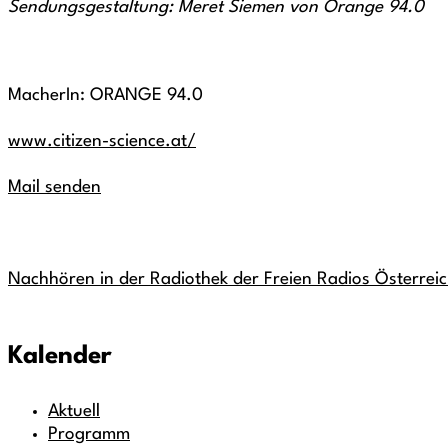
Sendungsgestaltung: Meret Siemen von Orange 94.0
MacherIn: ORANGE 94.0
www.citizen-science.at/
Mail senden
Nachhören in der Radiothek der Freien Radios Österrei
Kalender
Aktuell
Programm