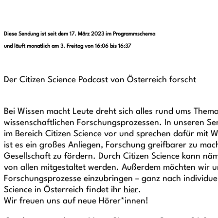
Diese Sendung ist seit dem 17. März 2023 im Programmschema
und läuft monatlich am 3. Freitag von 16:06 bis 16:37
Der Citizen Science Podcast von Österreich forscht
Bei Wissen macht Leute dreht sich alles rund ums Thema 
wissenschaftlichen Forschungsprozessen. In unseren Send
im Bereich Citizen Science vor und sprechen dafür mit 
ist es ein großes Anliegen, Forschung greifbarer zu m
Gesellschaft zu fördern. Durch Citizen Science kann näm
von allen mitgestaltet werden. Außerdem möchten wir un
Forschungsprozesse einzubringen – ganz nach individuell
Science in Österreich findet ihr
hier
.
Wir freuen uns auf neue Hörer*innen!