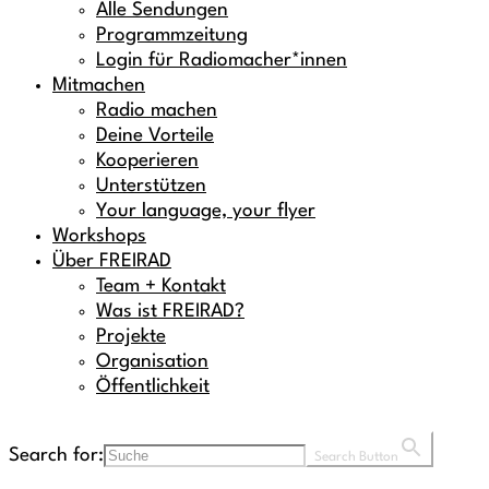
Alle Sendungen
Programmzeitung
Login für Radiomacher*innen
Mitmachen
Radio machen
Deine Vorteile
Kooperieren
Unterstützen
Your language, your flyer
Workshops
Über FREIRAD
Team + Kontakt
Was ist FREIRAD?
Projekte
Organisation
Öffentlichkeit
Search for:
Search Button