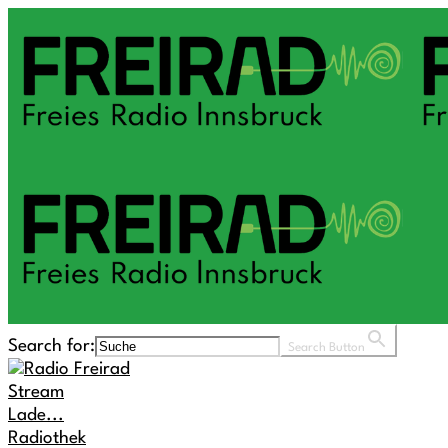
Search for:
Search Button
Stream
Lade...
Radiothek