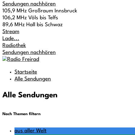
Sendungen nachhören
105,9 MHz Großraum Innsbruck
106,2 MHz Völs bis Telfs
89,6 MHz Hall bis Schwaz
Stream
Lade...
Radiothek
Sendungen nachhören
Startseite
Alle Sendungen
Alle Sendungen
Nach Themen filtern
aus aller Welt