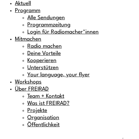
Aktuell
Programm
Alle Sendungen
Programmzeitung
Login für Radiomacher*innen
Mitmachen
Radio machen
Deine Vorteile
Kooperieren
Unterstützen
Your language, your flyer
Workshops
Über FREIRAD
Team + Kontakt
Was ist FREIRAD?
Projekte
Organisation
Öffentlichkeit