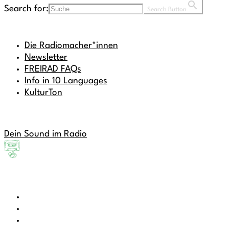
Search for:
Search Button
Die Radiomacher*innen
Newsletter
FREIRAD FAQs
Info in 10 Languages
KulturTon
Dein Sound im Radio