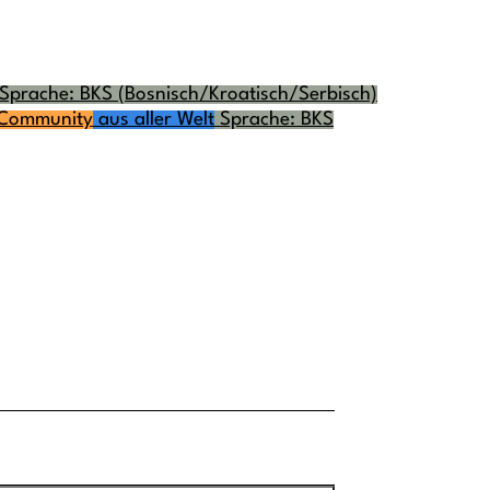
Sprache: BKS (Bosnisch/Kroatisch/Serbisch)
Community
aus aller Welt
Sprache: BKS