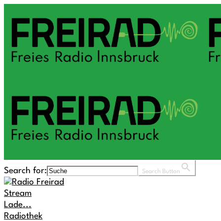
Search for:
Search Button
Stream
Lade...
Radiothek