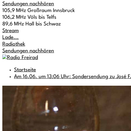
Sendungen nachhören
105,9 MHz Großraum Innsbruck
106,2 MHz Völs bis Telfs
89,6 MHz Hall bis Schwaz
Stream
Lade...
Radiothek
Sendungen nachhören
Startseite
Am 16.06. um 13:06 Uhr: Sondersendung zu José F.