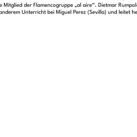
te Mitglied der Flamencogruppe „al aire“. Dietmar Rumpol
erem Unterricht bei Miguel Perez (Sevilla) und leitet heu