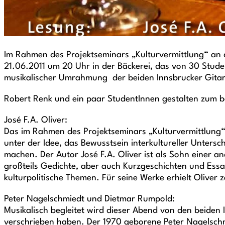
Im Rahmen des Projektseminars „Kulturvermittlung“ an 
21.06.2011 um 20 Uhr in der Bäckerei, das von 30 Student
musikalischer Umrahmung der beiden Innsbrucker Gitar
Robert Renk und ein paar StudentInnen gestalten zum
José F.A. Oliver:
Das im Rahmen des Projektseminars „Kulturvermittlung“ 
unter der Idee, das Bewusstsein interkultureller Unter
machen. Der Autor José F.A. Oliver ist als Sohn einer 
großteils Gedichte, aber auch Kurzgeschichten und Essays
kulturpolitische Themen. Für seine Werke erhielt Oliver
Peter Nagelschmiedt und Dietmar Rumpold:
Musikalisch begleitet wird dieser Abend von den beiden
verschrieben haben. Der 1970 geborene Peter Nagelsch