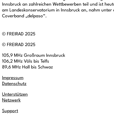
Innsbruck an zahlreichen Wettbewerben teil und ist heu
am Landeskonservatorium in Innsbruck an, nahm unter and
Coverband „delpaso“.
© FREIRAD 2025
© FREIRAD 2025
105,9 MHz Großraum Innsbruck
106,2 MHz Völs bis Telfs
89,6 MHz Hall bis Schwaz
Impressum
Datenschutz
Unterstützen
Netzwerk
Support