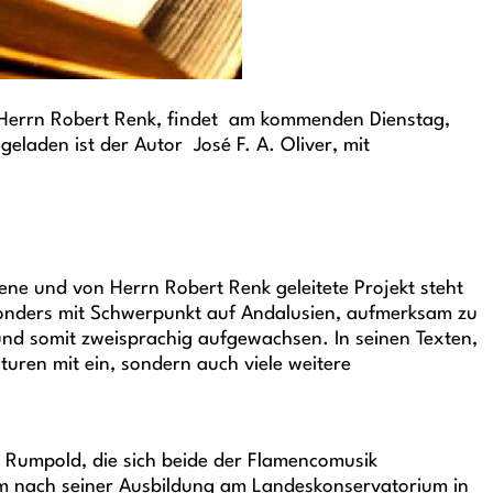
n Herrn Robert Renk, findet am kommenden Dienstag,
eladen ist der Autor José F. A. Oliver, mit
ne und von Herrn Robert Renk geleitete Projekt steht
besonders mit Schwerpunkt auf Andalusien, aufmerksam zu
 und somit zweisprachig aufgewachsen. In seinen Texten,
turen mit ein, sondern auch viele weitere
r Rumpold, die sich beide der Flamencomusik
hm nach seiner Ausbildung am Landeskonservatorium in