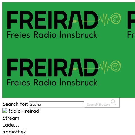
Search for:
Search Button
Stream
Lade...
Radiothek