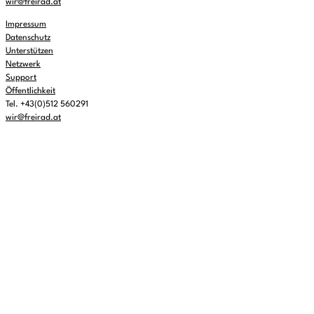
wir@freirad.at
Impressum
Datenschutz
Unterstützen
Netzwerk
Support
Öffentlichkeit
Tel. +43(0)512 560291
wir@freirad.at