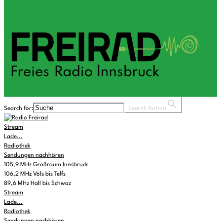
Search for:
Search Button
Stream
Lade...
Radiothek
Sendungen nachhören
105,9 MHz Großraum Innsbruck
106,2 MHz Völs bis Telfs
89,6 MHz Hall bis Schwaz
Stream
Lade...
Radiothek