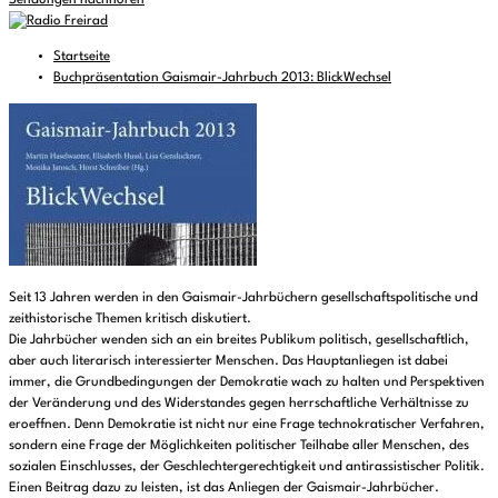
Sendungen nachhören
Startseite
Buchpräsentation Gaismair-Jahrbuch 2013: BlickWechsel
Seit 13 Jahren werden in den Gaismair-Jahrbüchern gesellschaftspolitische und
zeithistorische Themen kritisch diskutiert.
Die Jahrbücher wenden sich an ein breites Publikum politisch, gesellschaftlich,
aber auch literarisch interessierter Menschen. Das Hauptanliegen ist dabei
immer, die Grundbedingungen der Demokratie wach zu halten und Perspektiven
der Veränderung und des Widerstandes gegen herrschaftliche Verhältnisse zu
eroeffnen. Denn Demokratie ist nicht nur eine Frage technokratischer Verfahren,
sondern eine Frage der Möglichkeiten politischer Teilhabe aller Menschen, des
sozialen Einschlusses, der Geschlechtergerechtigkeit und antirassistischer Politik.
Einen Beitrag dazu zu leisten, ist das Anliegen der Gaismair-Jahrbücher.