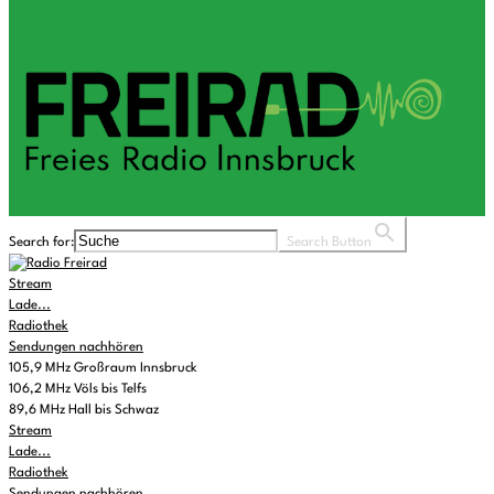
Search for:
Search Button
Stream
Lade...
Radiothek
Sendungen nachhören
105,9 MHz Großraum Innsbruck
106,2 MHz Völs bis Telfs
89,6 MHz Hall bis Schwaz
Stream
Lade...
Radiothek