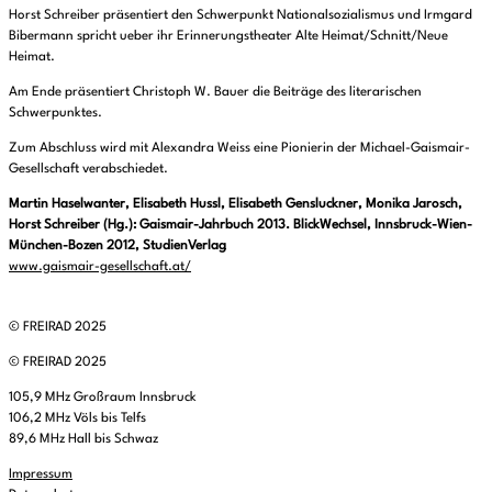
Horst Schreiber präsentiert den Schwerpunkt Nationalsozialismus und Irmgard
Bibermann spricht ueber ihr Erinnerungstheater Alte Heimat/Schnitt/Neue
Heimat.
Am Ende präsentiert Christoph W. Bauer die Beiträge des literarischen
Schwerpunktes.
Zum Abschluss wird mit Alexandra Weiss eine Pionierin der Michael-Gaismair-
Gesellschaft verabschiedet.
Martin Haselwanter, Elisabeth Hussl, Elisabeth Gensluckner, Monika Jarosch,
Horst Schreiber (Hg.): Gaismair-Jahrbuch 2013. BlickWechsel, Innsbruck-Wien-
München-Bozen 2012, StudienVerlag
www.gaismair-gesellschaft.at/
© FREIRAD 2025
© FREIRAD 2025
105,9 MHz Großraum Innsbruck
106,2 MHz Völs bis Telfs
89,6 MHz Hall bis Schwaz
Impressum