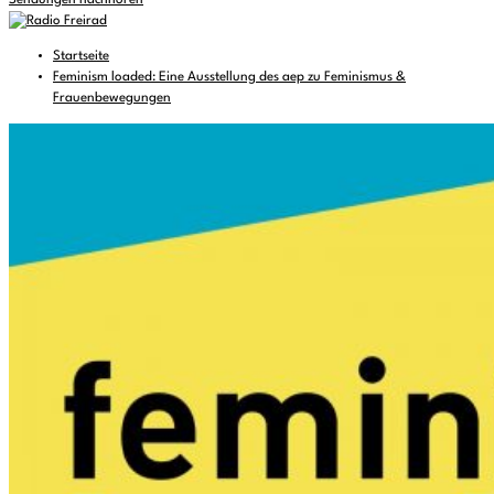
Sendungen nachhören
Startseite
Feminism loaded: Eine Ausstellung des aep zu Feminismus &
Frauenbewegungen