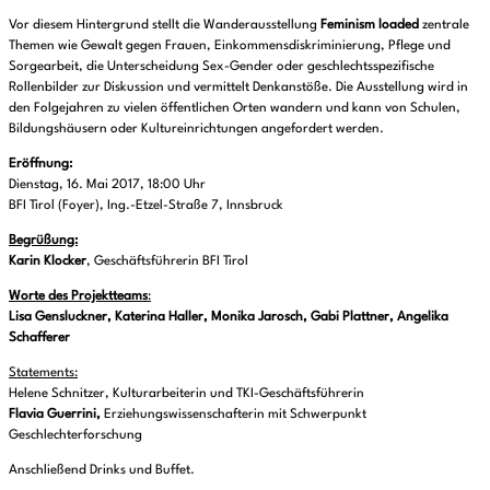
Vor diesem Hintergrund stellt die Wanderausstellung
Feminism loaded
zentrale
Themen wie Gewalt gegen Frauen, Einkommensdiskriminierung, Pflege und
Sorgearbeit, die Unterscheidung Sex-Gender oder geschlechtsspezifische
Rollenbilder zur Diskussion und vermittelt Denkanstöße. Die Ausstellung wird in
den Folgejahren zu vielen öffentlichen Orten wandern und kann von Schulen,
Bildungshäusern oder Kultureinrichtungen angefordert werden.
Eröffnung:
Dienstag, 16. Mai 2017, 18:00 Uhr
BFI Tirol (Foyer), Ing.-Etzel-Straße 7, Innsbruck
Begrüßung:
Karin Klocker
, Geschäftsführerin BFI Tirol
Worte des Projektteams
:
Lisa Gensluckner, Katerina Haller, Monika Jarosch, Gabi Plattner, Angelika
Schafferer
Statements:
Helene Schnitzer, Kulturarbeiterin und TKI-Geschäftsführerin
Flavia Guerrini,
Erziehungswissenschafterin mit Schwerpunkt
Geschlechterforschung
Anschließend Drinks und Buffet.