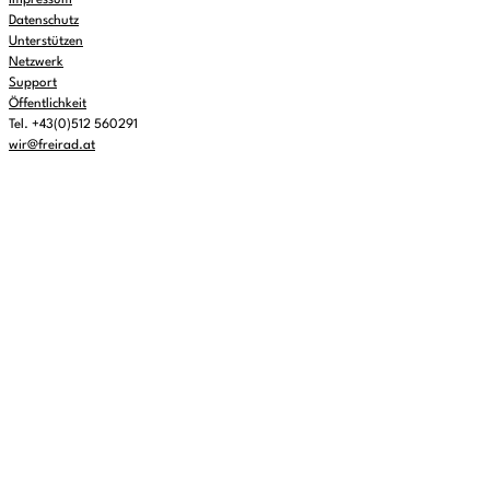
Impressum
Datenschutz
Unterstützen
Netzwerk
Support
Öffentlichkeit
Tel. +43(0)512 560291
wir@freirad.at