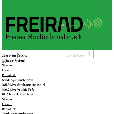
Search for:
Search Button
Stream
Lade...
Radiothek
Sendungen nachhören
105,9 MHz Großraum Innsbruck
106,2 MHz Völs bis Telfs
89,6 MHz Hall bis Schwaz
Stream
Lade...
Radiothek