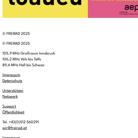
© FREIRAD 2025
© FREIRAD 2025
105,9 MHz Großraum Innsbruck
106,2 MHz Völs bis Telfs
89,6 MHz Hall bis Schwaz
Impressum
Datenschutz
Unterstützen
Netzwerk
Support
Öffentlichkeit
Tel. +43(0)512 560291
wir@freirad.at