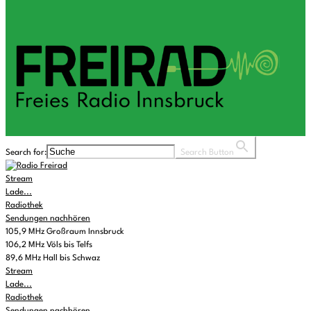
Search for:
Search Button
Stream
Lade...
Radiothek
Sendungen nachhören
105,9 MHz Großraum Innsbruck
106,2 MHz Völs bis Telfs
89,6 MHz Hall bis Schwaz
Stream
Lade...
Radiothek