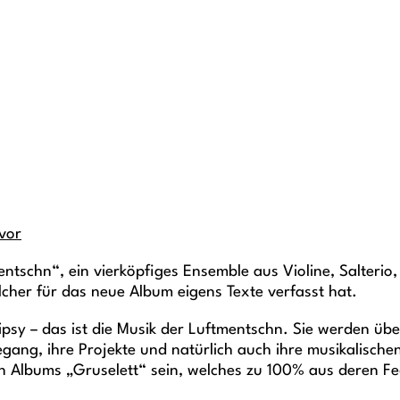
 vor
mentschn“, ein vierköpfiges Ensemble aus Violine, Salteri
elcher für das neue Album eigens Texte verfasst hat.
ipsy – das ist die Musik der Luftmentschn. Sie werden ü
ng, ihre Projekte und natürlich auch ihre musikalischen
n Albums „Gruselett“ sein, welches zu 100% aus deren Fe