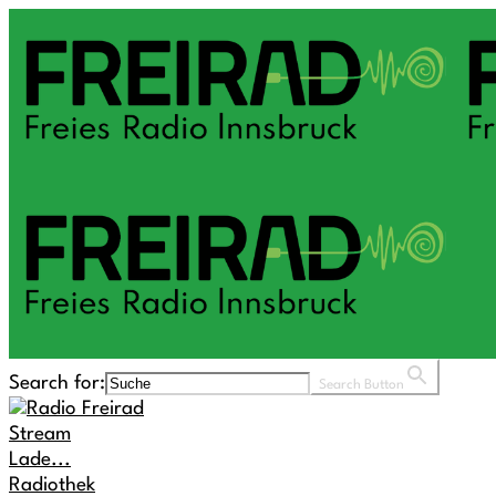
Search for:
Search Button
Stream
Lade...
Radiothek