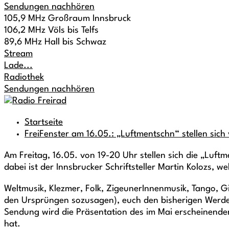
Sendungen nachhören
105,9 MHz Großraum Innsbruck
106,2 MHz Völs bis Telfs
89,6 MHz Hall bis Schwaz
Stream
Lade...
Radiothek
Sendungen nachhören
Startseite
FreiFenster am 16.05.: „Luftmentschn“ stellen sich
Am Freitag, 16.05. von 19-20 Uhr stellen sich die „Luft
dabei ist der Innsbrucker Schriftsteller Martin Kolozs, w
Weltmusik, Klezmer, Folk, ZigeunerInnenmusik, Tango, G
den Ursprüngen sozusagen), euch den bisherigen Werdega
Sendung wird die Präsentation des im Mai erscheinende
hat.