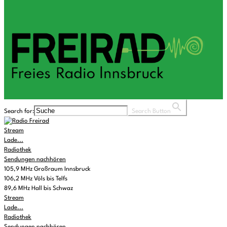
Search for:
Search Button
Stream
Lade...
Radiothek
Sendungen nachhören
105,9 MHz Großraum Innsbruck
106,2 MHz Völs bis Telfs
89,6 MHz Hall bis Schwaz
Stream
Lade...
Radiothek