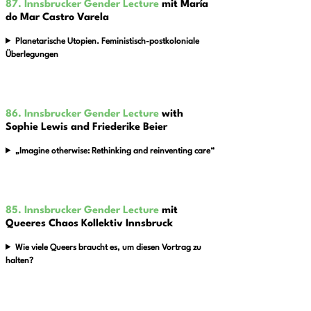
87. Innsbrucker Gender Lecture
mit María
do Mar Cas­tro Varela
Planetarische Utopien. Feministisch-postkoloniale
Überlegungen
86. Innsbrucker Gender Lecture
with
Sophie Lewis and Frie­de­rike Beier
„Imagine otherwise: Rethinking and reinventing care“
85. Innsbrucker Gender Lecture
mit
Queeres Chaos Kollektiv Innsbruck
Wie viele Queers braucht es, um diesen Vortrag zu
halten?