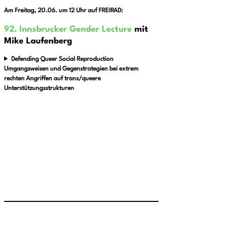
Am Freitag, 20.06. um 12 Uhr auf FREIRAD:
92. Innsbrucker Gender Lecture
mit
Mike Laufenberg
Defen­ding Queer Social Repro­duc­tion
Umgangsweisen und Gegenstrategien bei extrem
rechten Angriffen auf trans/queere
Unterstützungsstrukturen