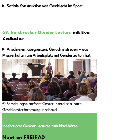
Soziale Konstruktion von Geschlecht im Sport
69. Innsbrucker Gender Lecture
mit Eva
Zedlacher
Anschreien, ausgrenzen, Gerüchte streuen – was
Missverhalten am Arbeitsplatz mit Gender zu tun hat
© Forschungsplattform Center Interdisziplinäre
Geschlechterforschung Innsbruck
Innsbrucker Gender Lectures zum Nachhören
Next on FREIRAD