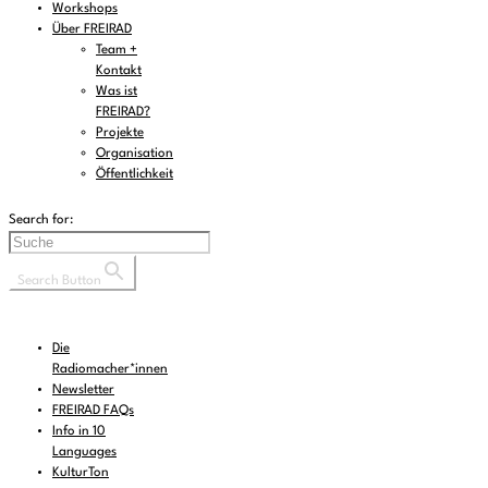
Workshops
Über FREIRAD
Team +
Kontakt
Was ist
FREIRAD?
Projekte
Organisation
Öffentlichkeit
Search for:
Search Button
Die
Radiomacher*innen
Newsletter
FREIRAD FAQs
Info in 10
Languages
KulturTon