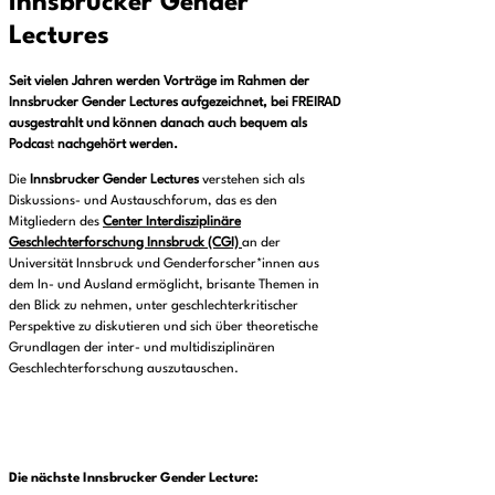
Innsbrucker Gender
Lectures
Seit vielen Jahren werden Vorträge im Rahmen der
Innsbrucker Gender Lectures aufgezeichnet, bei FREIRAD
ausgestrahlt und können danach auch bequem als
Podcas
t
nachgehört werden.
Die
Innsbrucker Gender Lectures
verstehen sich als
Diskussions- und Austauschforum, das es den
Mitgliedern des
Center Interdisziplinäre
Geschlechterforschung Innsbruck (CGI)
an der
Universität Innsbruck und Genderforscher*innen aus
dem In- und Ausland ermöglicht, brisante Themen in
den Blick zu nehmen, unter geschlechterkritischer
Perspektive zu diskutieren und sich über theoretische
Grundlagen der inter- und multidisziplinären
Geschlechterforschung auszutauschen.
Die nächste Innsbrucker Gender Lecture
: