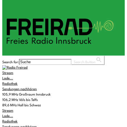
Search for:
Search Button
Stream
Lade...
Radiothek
Sendungen nachhören
105,9 MHz Großraum Innsbruck
106,2 MHz Völs bis Telfs
89,6 MHz Hall bis Schwaz
Stream
Lade...
Radiothek