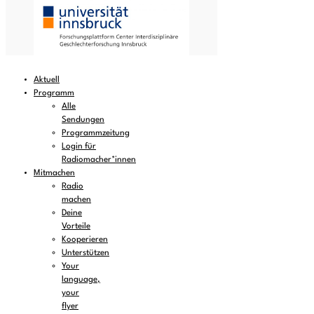
Aktuell
Programm
Alle
Sendungen
Programmzeitung
Login für
Radiomacher*innen
Mitmachen
Radio
machen
Deine
Vorteile
Kooperieren
Unterstützen
Your
language,
your
flyer