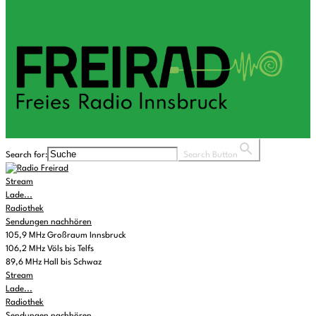
Search for:
Search Button
Stream
Lade...
Radiothek
Sendungen nachhören
105,9 MHz Großraum Innsbruck
106,2 MHz Völs bis Telfs
89,6 MHz Hall bis Schwaz
Stream
Lade...
Radiothek