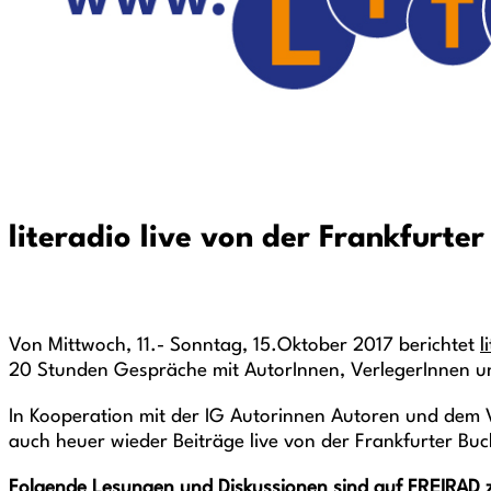
literadio live von der Frankfurte
Von Mittwoch, 11.- Sonntag, 15.Oktober 2017 berichtet
l
20 Stunden Gespräche mit AutorInnen, VerlegerInnen 
In Kooperation mit der IG Autorinnen Autoren und dem V
auch heuer wieder Beiträge live von der Frankfurter Bu
Folgende Lesungen und Diskussionen sind auf FREIRAD 