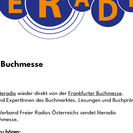
r Buchmesse
iteradio
wieder direkt von der
Frankfurter Buchmesse
.
und ExpertInnen des Buchmarktes. Lesungen und Buchpr
erband Freier Radios Österreichs sendet literadio
chmesse.
zu hören: