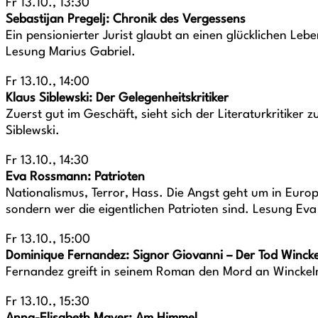
Fr 13.10., 13:30
Sebastijan Pregelj: Chronik des Vergessens
Ein pensionierter Jurist glaubt an einen glücklichen Le
Lesung Marius Gabriel.
Fr 13.10., 14:00
Klaus Siblewski: Der Gelegenheitskritiker
Zuerst gut im Geschäft, sieht sich der Literaturkritiker 
Siblewski.
Fr 13.10., 14:30
Eva Rossmann: Patrioten
Nationalismus, Terror, Hass. Die Angst geht um in Europa
sondern wer die eigentlichen Patrioten sind. Lesung E
Fr 13.10., 15:00
Dominique Fernandez: Signor Giovanni – Der Tod Wincke
Fernandez greift in seinem Roman den Mord an Winckelm
Fr 13.10., 15:30