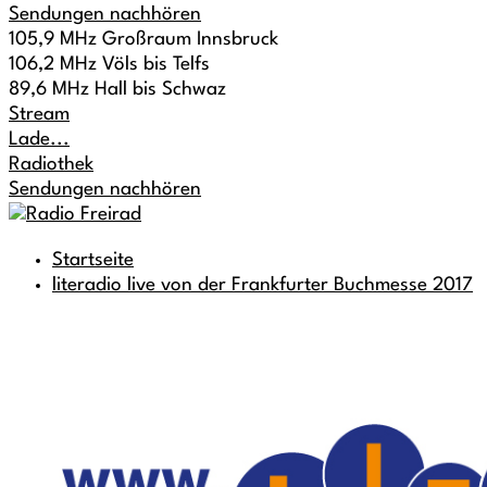
Sendungen nachhören
105,9 MHz Großraum Innsbruck
106,2 MHz Völs bis Telfs
89,6 MHz Hall bis Schwaz
Stream
Lade...
Radiothek
Sendungen nachhören
Startseite
literadio live von der Frankfurter Buchmesse 2017