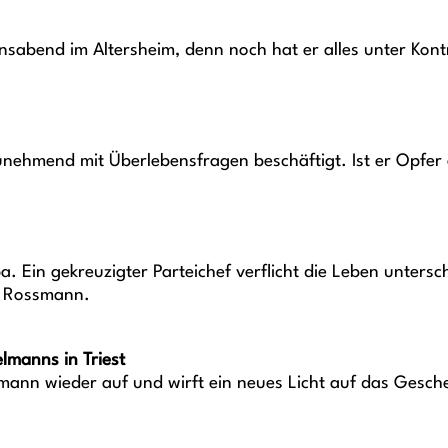
bensabend im Altersheim, denn noch hat er alles unter Ko
zunehmend mit Überlebensfragen beschäftigt. Ist er Opfer e
. Ein gekreuzigter Parteichef verflicht die Leben untersc
va Rossmann.
lmanns in Triest
ann wieder auf und wirft ein neues Licht auf das Gesche