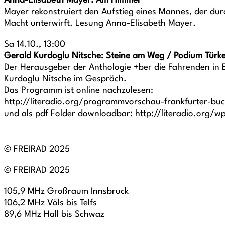
Anna-Elisabeth Mayer: Am Himmel
Mayer rekonstruiert den Aufstieg eines Mannes, der durch
Macht unterwirft. Lesung Anna-Elisabeth Mayer.
Sa 14.10., 13:00
Gerald Kurdoglu Nitsche: Steine am Weg / Podium Türke
Der Herausgeber der Anthologie +ber die Fahrenden in 
Kurdoglu Nitsche im Gespräch.
Das Programm ist online nachzulesen:
http://literadio.org/programmvorschau-frankfurter-b
und als pdf Folder downloadbar:
http://literadio.org/
© FREIRAD 2025
© FREIRAD 2025
105,9 MHz Großraum Innsbruck
106,2 MHz Völs bis Telfs
89,6 MHz Hall bis Schwaz