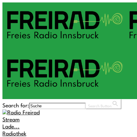
Search for:
Search Button
Stream
Lade...
Radiothek