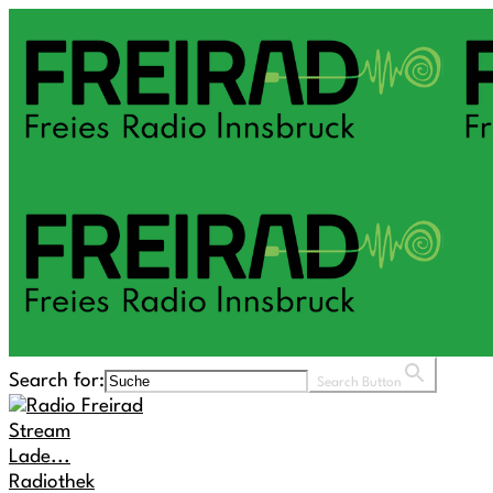
Search for:
Search Button
Stream
Lade...
Radiothek