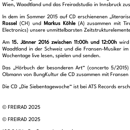
Wien, Waadtland und das Freiradstudio in Innsbruck zu
In dem im Sommer 2015 auf CD erschienenen „literaris
Rossel
(CH) und
Markus Köhle
(A) zusammen mit Tir
Electronics) unsere unmittelbarsten Zeitstrukturelemente
Am
15. Jänner 2016 zwischen 11:00h und 12:00h
wird 
Waadtland in der Schweiz und die Fransen-Musiker im 
Wochentage live lesen, spielen und senden.
Das „Hörbuch der besonderen Art“ (concerto 5/2015) b
Obmann von 8ungKultur die CD zusammen mit Fransen M
Die CD „Die Siebentagewoche“ ist bei ATS Records ersc
© FREIRAD 2025
© FREIRAD 2025