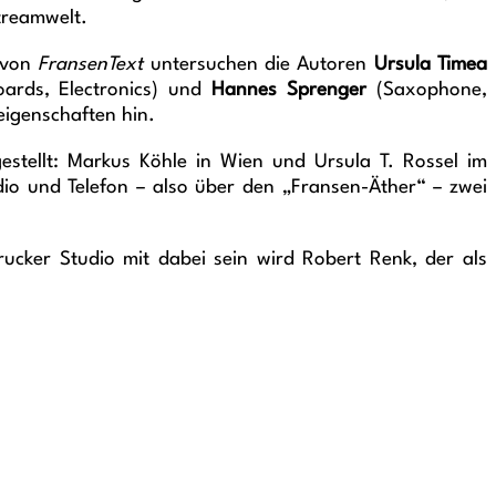
treamwelt.
“ von
FransenText
untersuchen die Autoren
Ursula Timea
ards, Electronics) und
Hannes Sprenger
(Saxophone,
eigenschaften hin.
stellt: Markus Köhle in Wien und Ursula T. Rossel im
io und Telefon – also über den „Fransen-Äther“ – zwei
ucker Studio mit dabei sein wird Robert Renk, der als