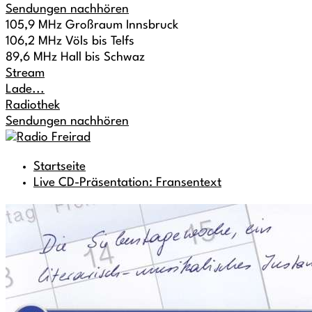
Sendungen nachhören
105,9 MHz Großraum Innsbruck
106,2 MHz Völs bis Telfs
89,6 MHz Hall bis Schwaz
Stream
Lade...
Radiothek
Sendungen nachhören
Startseite
Live CD-Präsentation: Fransentext