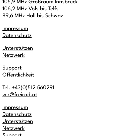
105,9 MHz Großraum Innsbruck
106,2 MHz Völs bis Telfs
89,6 MHz Hall bis Schwaz
Impressum
Datenschutz
Unterstützen
Netzwerk
Support
Öffentlichkeit
Tel. +43(0)512 560291
wir@freirad.at
Impressum
Datenschutz
Unterstützen
Netzwerk
Support