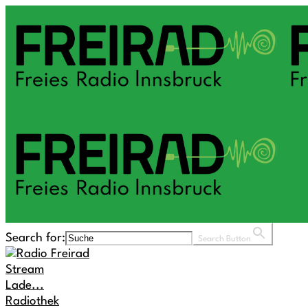
Search for:
Search Button
Stream
Lade...
Radiothek