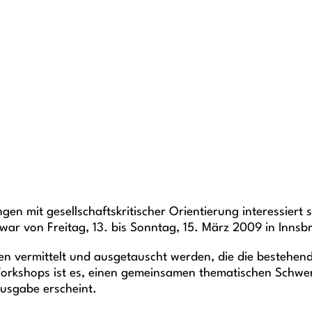
lungen mit gesellschaftskritischer Orientierung interessi
ar von Freitag, 13. bis Sonntag, 15. März 2009 in Innsb
en vermittelt und ausgetauscht werden, die die bestehend
Workshops ist es, einen gemeinsamen thematischen Schwe
usgabe erscheint.