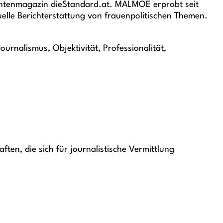
chtenmagazin dieStandard.at. MALMOE erprobt seit
tuelle Berichterstattung von frauenpolitischen Themen.
ournalismus, Objektivität, Professionalität,
ten, die sich für journalistische Vermittlung