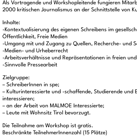
Als Vortragende und Workshopleitende fungieren Mita
2000 kritischen Journalismus an der Schnittstelle von Ku
Inhalte:
-Kontextualisierung des eigenen Schreibens im gesellscha
Öffentlichkeit, Freie Medien
-Umgang mit und Zugang zu Quellen, Recherche- und 
-Medien- und Urheberrecht
-Arbeitsverhältnisse und Repräsentationen in freien un
-Sinnvolle Pressearbeit
Zielgruppe:
– SchreiberInnen in spe;
– Kulturinteressierte und -schaffende, Studierende und 
interessieren;
– an der Arbeit von MALMOE Interessierte;
– Leute mit Wohnsitz Tirol bevorzugt.
Die Teilnahme am Workshop ist gratis.
Beschränkte TeilnehmerInnenzahl (15 Plätze)