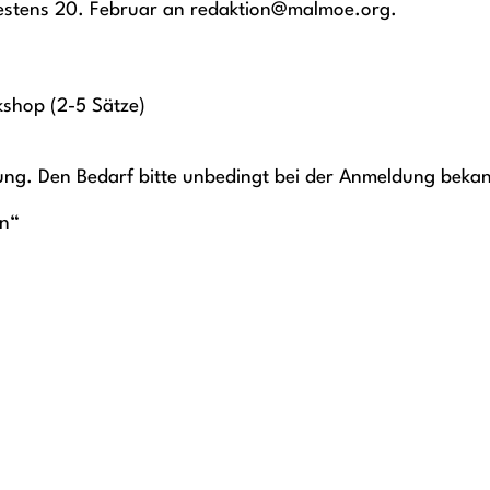
testens 20. Februar an redaktion@malmoe.org.
kshop (2-5 Sätze)
uung. Den Bedarf bitte unbedingt bei der Anmeldung beka
en“