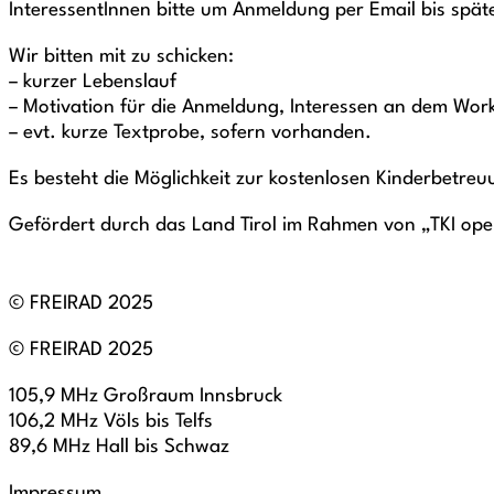
InteressentInnen bitte um Anmeldung per Email bis spä
Wir bitten mit zu schicken:
– kurzer Lebenslauf
– Motivation für die Anmeldung, Interessen an dem Wor
– evt. kurze Textprobe, sofern vorhanden.
Es besteht die Möglichkeit zur kostenlosen Kinderbetre
Gefördert durch das Land Tirol im Rahmen von „TKI op
© FREIRAD 2025
© FREIRAD 2025
105,9 MHz Großraum Innsbruck
106,2 MHz Völs bis Telfs
89,6 MHz Hall bis Schwaz
Impressum