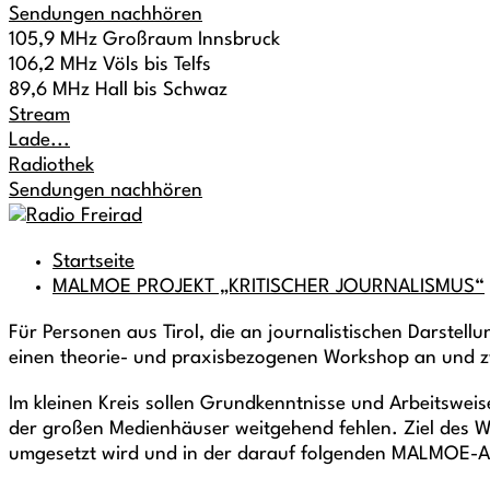
Sendungen nachhören
105,9 MHz Großraum Innsbruck
106,2 MHz Völs bis Telfs
89,6 MHz Hall bis Schwaz
Stream
Lade...
Radiothek
Sendungen nachhören
Startseite
MALMOE PROJEKT „KRITISCHER JOURNALISMUS“
Für Personen aus Tirol, die an journalistischen Darstel
einen theorie- und praxisbezogenen Workshop an und zw
Im kleinen Kreis sollen Grundkenntnisse und Arbeitsweis
der großen Medienhäuser weitgehend fehlen. Ziel des 
umgesetzt wird und in der darauf folgenden MALMOE-A