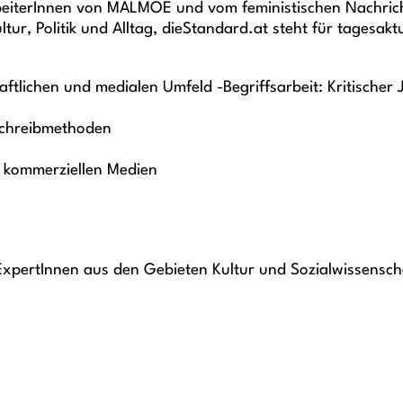
rbeiterInnen von MALMOE und vom feministischen Nachri
ltur, Politik und Alltag, dieStandard.at steht für tagesak
ftlichen und medialen Umfeld -Begriffsarbeit: Kritischer J
Schreibmethoden
d kommerziellen Medien
ExpertInnen aus den Gebieten Kultur und Sozialwissenschaf