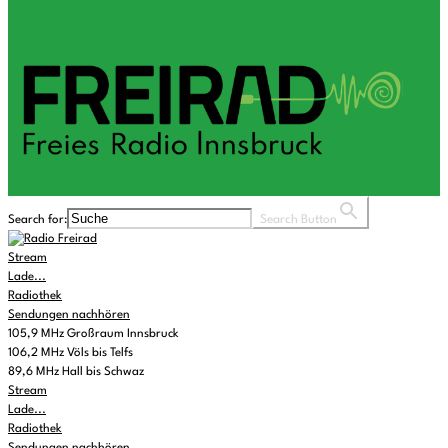
Search for:
Search Button
Stream
Lade...
Radiothek
Sendungen nachhören
105,9 MHz Großraum Innsbruck
106,2 MHz Völs bis Telfs
89,6 MHz Hall bis Schwaz
Stream
Lade...
Radiothek