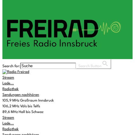
Search for:
Search Button
Stream
Lade...
Radiothek
Sendungen nachhören
105,9 MHz Großraum Innsbruck
106,2 MHz Völs bis Telfs
89,6 MHz Hall bis Schwaz
Stream
Lade...
Radiothek