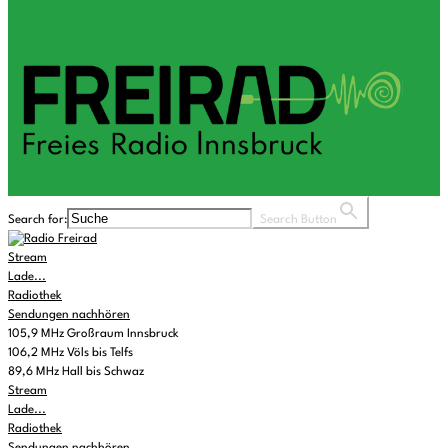
Search for:
Search Button
Stream
Lade...
Radiothek
Sendungen nachhören
105,9 MHz Großraum Innsbruck
106,2 MHz Völs bis Telfs
89,6 MHz Hall bis Schwaz
Stream
Lade...
Radiothek