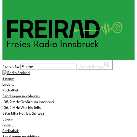
Search for:
Search Button
Stream
Lade...
Radiothek
Sendungen nachhören
105,9 MHz Großraum Innsbruck
106,2 MHz Völs bis Telfs
89,6 MHz Hall bis Schwaz
Stream
Lade...
Radiothek