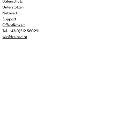
Datenschutz
Unterstützen
Netzwerk
Support
Öffentlichkeit
Tel. +43(0)512 560291
wir@freirad.at