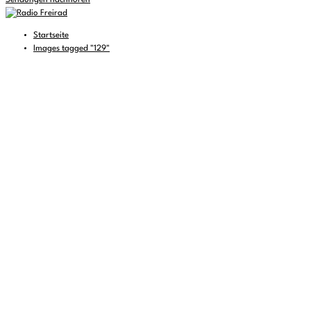
Sendungen nachhören
Startseite
Images tagged "129"