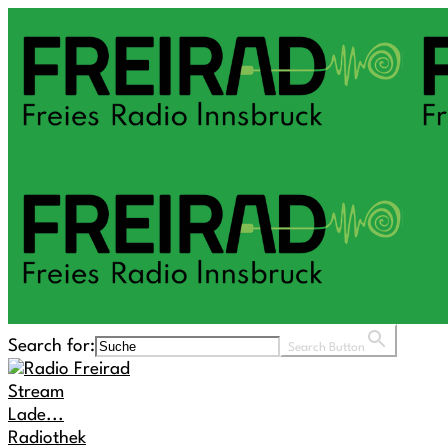
Search for:
Search Button
Stream
Lade...
Radiothek