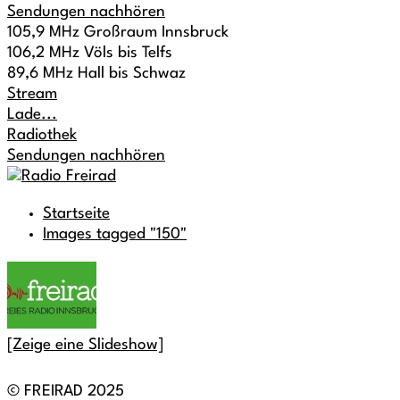
Sendungen nachhören
105,9 MHz Großraum Innsbruck
106,2 MHz Völs bis Telfs
89,6 MHz Hall bis Schwaz
Stream
Lade...
Radiothek
Sendungen nachhören
Startseite
Images tagged "150"
[Zeige eine Slideshow]
© FREIRAD 2025